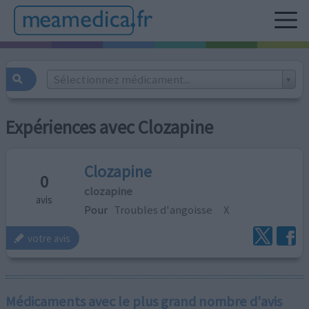
Sélectionnez médicament...
Expériences avec Clozapine
Clozapine
0
clozapine
avis
Pour
Troubles d'angoisse
X
votre avis
Médicaments avec le plus grand nombre d'avis