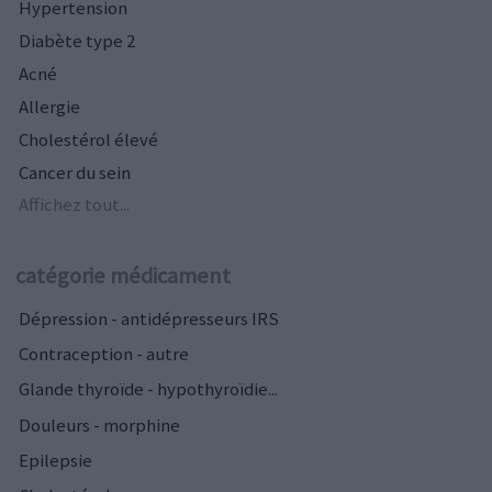
Hypertension
Diabète type 2
Acné
Allergie
Cholestérol élevé
Cancer du sein
Affichez tout...
catégorie médicament
Dépression - antidépresseurs IRS
Contraception - autre
Glande thyroïde - hypothyroïdie...
Douleurs - morphine
Epilepsie