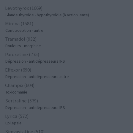
Levothyrox (1669)
Glande thyroïde - hypothyroïdie (à action lente)
Mirena (1581)
Contraception - autre
Tramadol (932)
Douleurs - morphine
Paroxetine (775)
Dépression - antidépresseurs IRS
Effexor (690)
Dépression - antidépresseurs autre
Champix (604)
Toxicomanie
Sertraline (579)
Dépression - antidépresseurs IRS
Lyrica (572)
Epilepsie
Simvastatine (510)