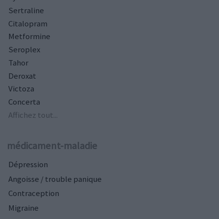
Sertraline
Citalopram
Metformine
Seroplex
Tahor
Deroxat
Victoza
Concerta
Affichez tout...
médicament-maladie
Dépression
Angoisse / trouble panique
Contraception
Migraine