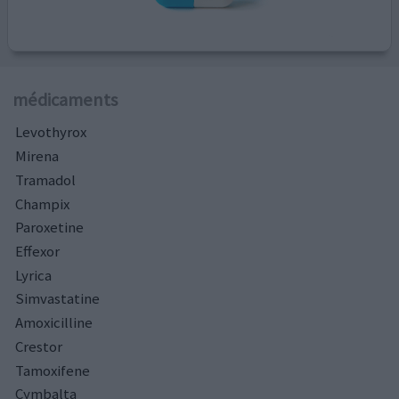
médicaments
Levothyrox
Mirena
Tramadol
Champix
Paroxetine
Effexor
Lyrica
Simvastatine
Amoxicilline
Crestor
Tamoxifene
Cymbalta