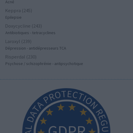
Acné
Keppra (245)
Epilepsie
Doxycycline (243)
Antibiotiques - tetracyclines
Laroxyl (239)
Dépression - antidépresseurs TCA
Risperdal (230)
Psychose / schizophrénie - antipsychotique