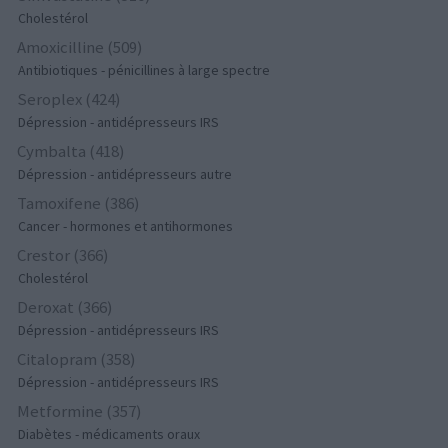
Cholestérol
Amoxicilline (509)
Antibiotiques - pénicillines à large spectre
Seroplex (424)
Dépression - antidépresseurs IRS
Cymbalta (418)
Dépression - antidépresseurs autre
Tamoxifene (386)
Cancer - hormones et antihormones
Crestor (366)
Cholestérol
Deroxat (366)
Dépression - antidépresseurs IRS
Citalopram (358)
Dépression - antidépresseurs IRS
Metformine (357)
Diabètes - médicaments oraux