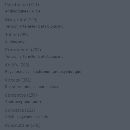
Pyostacine (311)
Antibiotiques - autre
Bisoprolol (299)
Tension artérielle - beta bloquant
Tahor (299)
Cholestérol
Propranolol (292)
Tension artérielle - beta bloquant
Abilify (289)
Psychose / schizophrénie - antipsychotique
Victoza (261)
Diabètes - médicaments oraux
Cerazette (259)
Contraception - autre
Concerta (252)
ADHD - psychostimulants
Roaccutane (245)