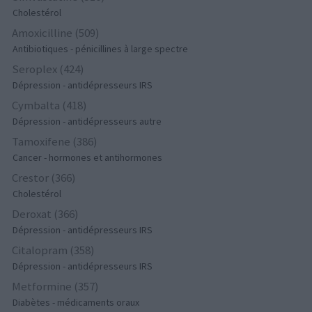
Cholestérol
Amoxicilline (509)
Antibiotiques - pénicillines à large spectre
Seroplex (424)
Dépression - antidépresseurs IRS
Cymbalta (418)
Dépression - antidépresseurs autre
Tamoxifene (386)
Cancer - hormones et antihormones
Crestor (366)
Cholestérol
Deroxat (366)
Dépression - antidépresseurs IRS
Citalopram (358)
Dépression - antidépresseurs IRS
Metformine (357)
Diabètes - médicaments oraux