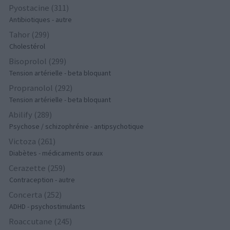
Pyostacine (311)
Antibiotiques - autre
Tahor (299)
Cholestérol
Bisoprolol (299)
Tension artérielle - beta bloquant
Propranolol (292)
Tension artérielle - beta bloquant
Abilify (289)
Psychose / schizophrénie - antipsychotique
Victoza (261)
Diabètes - médicaments oraux
Cerazette (259)
Contraception - autre
Concerta (252)
ADHD - psychostimulants
Roaccutane (245)