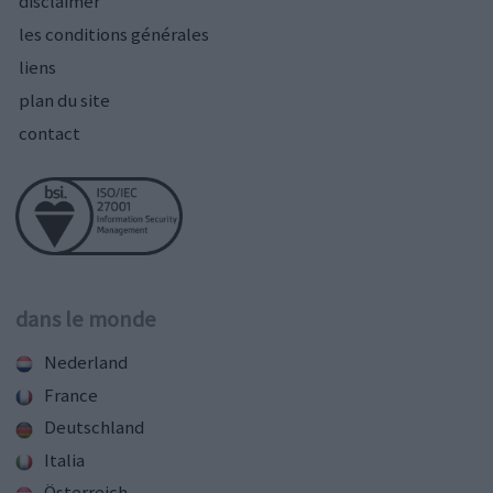
disclaimer
les conditions générales
liens
plan du site
contact
dans le monde
Nederland
France
Deutschland
Italia
Österreich