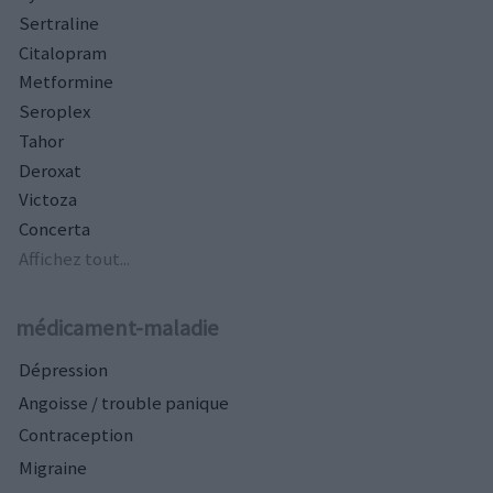
Sertraline
Citalopram
Metformine
Seroplex
Tahor
Deroxat
Victoza
Concerta
Affichez tout...
médicament-maladie
Dépression
Angoisse / trouble panique
Contraception
Migraine