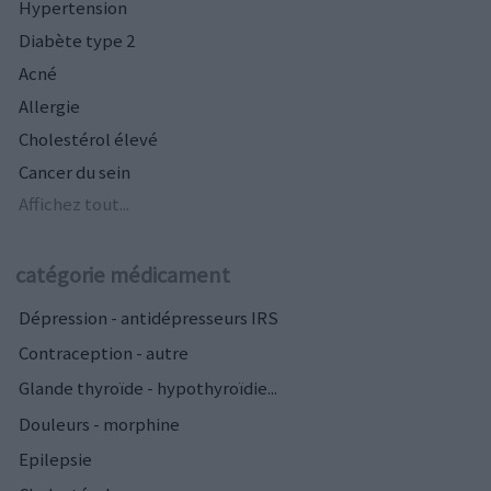
Hypertension
Diabète type 2
Acné
Allergie
Cholestérol élevé
Cancer du sein
Affichez tout...
catégorie médicament
Dépression - antidépresseurs IRS
Contraception - autre
Glande thyroïde - hypothyroïdie...
Douleurs - morphine
Epilepsie