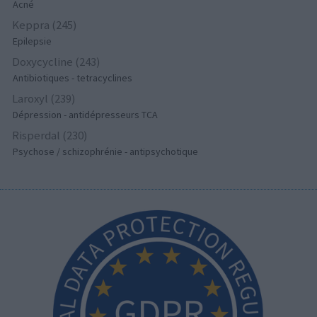
Acné
Keppra (245)
Epilepsie
Doxycycline (243)
Antibiotiques - tetracyclines
Laroxyl (239)
Dépression - antidépresseurs TCA
Risperdal (230)
Psychose / schizophrénie - antipsychotique