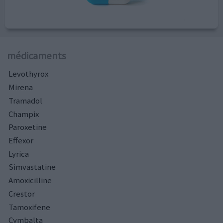
médicaments
Levothyrox
Mirena
Tramadol
Champix
Paroxetine
Effexor
Lyrica
Simvastatine
Amoxicilline
Crestor
Tamoxifene
Cymbalta