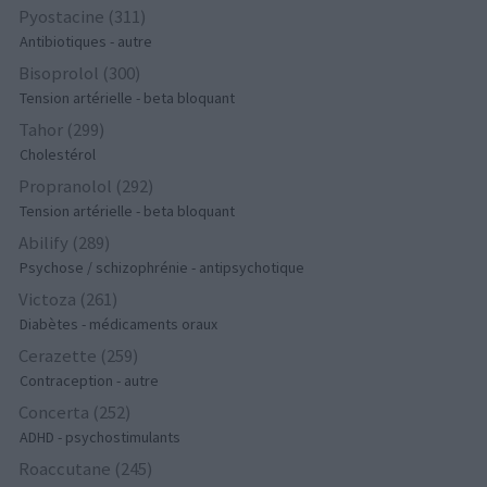
Pyostacine (311)
Antibiotiques - autre
Bisoprolol (300)
Tension artérielle - beta bloquant
Tahor (299)
Cholestérol
Propranolol (292)
Tension artérielle - beta bloquant
Abilify (289)
Psychose / schizophrénie - antipsychotique
Victoza (261)
Diabètes - médicaments oraux
Cerazette (259)
Contraception - autre
Concerta (252)
ADHD - psychostimulants
Roaccutane (245)