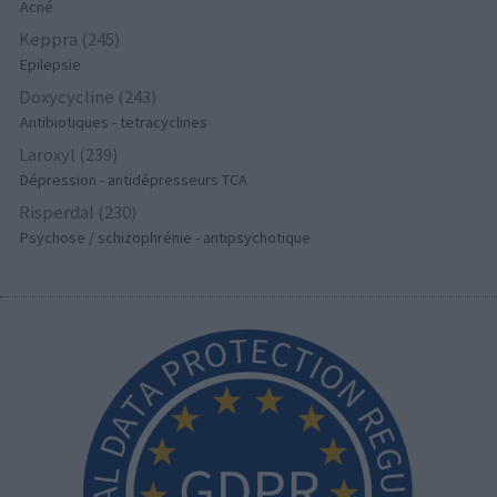
Acné
Keppra (245)
Epilepsie
Doxycycline (243)
Antibiotiques - tetracyclines
Laroxyl (239)
Dépression - antidépresseurs TCA
Risperdal (230)
Psychose / schizophrénie - antipsychotique