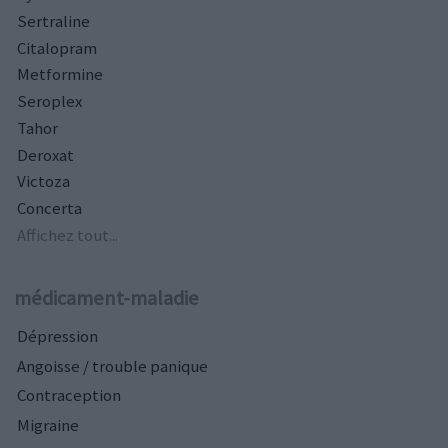
Sertraline
Citalopram
Metformine
Seroplex
Tahor
Deroxat
Victoza
Concerta
Affichez tout...
médicament-maladie
Dépression
Angoisse / trouble panique
Contraception
Migraine