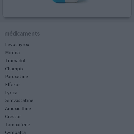
médicaments
Levothyrox
Mirena
Tramadol
Champix
Paroxetine
Effexor
Lyrica
Simvastatine
Amoxicilline
Crestor
Tamoxifene
Cymbalta