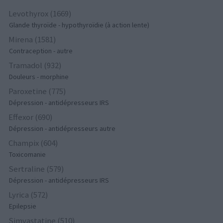
Levothyrox (1669)
Glande thyroïde - hypothyroïdie (à action lente)
Mirena (1581)
Contraception - autre
Tramadol (932)
Douleurs - morphine
Paroxetine (775)
Dépression - antidépresseurs IRS
Effexor (690)
Dépression - antidépresseurs autre
Champix (604)
Toxicomanie
Sertraline (579)
Dépression - antidépresseurs IRS
Lyrica (572)
Epilepsie
Simvastatine (510)