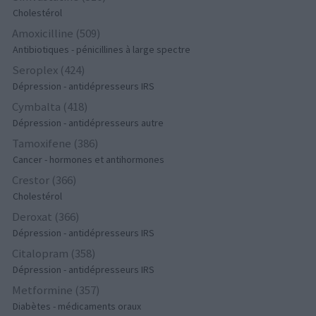
Cholestérol
Amoxicilline (509)
Antibiotiques - pénicillines à large spectre
Seroplex (424)
Dépression - antidépresseurs IRS
Cymbalta (418)
Dépression - antidépresseurs autre
Tamoxifene (386)
Cancer - hormones et antihormones
Crestor (366)
Cholestérol
Deroxat (366)
Dépression - antidépresseurs IRS
Citalopram (358)
Dépression - antidépresseurs IRS
Metformine (357)
Diabètes - médicaments oraux