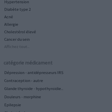
Hypertension
Diabète type 2
Acné
Allergie
Cholestérol élevé
Cancer du sein
Affichez tout...
catégorie médicament
Dépression - antidépresseurs IRS
Contraception - autre
Glande thyroïde - hypothyroïdie...
Douleurs - morphine
Epilepsie