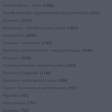
Contraception - autre
(2428)
Glande thyroïde - hypothyroïdie (à action lente)
(2107)
Epilepsie
(1971)
Dépression - antidépresseurs autre
(1852)
Cholestérol
(1808)
Douleurs - morphine
(1764)
Psychose / schizophrénie - antipsychotique
(1549)
Douleurs
(1541)
Tension artérielle - beta bloquant
(1162)
Troubles d'angoisse
(1146)
Diabètes - médicaments oraux
(986)
Cancer - hormones et antihormones
(937)
Migraine
(791)
Toxicomanie
(771)
Allergies
(759)