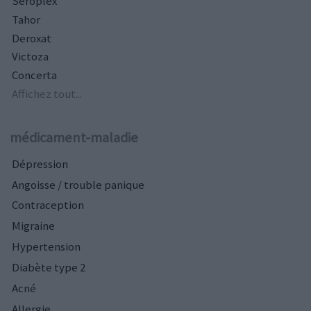
Seroplex
Tahor
Deroxat
Victoza
Concerta
Affichez tout...
médicament-maladie
Dépression
Angoisse / trouble panique
Contraception
Migraine
Hypertension
Diabète type 2
Acné
Allergie