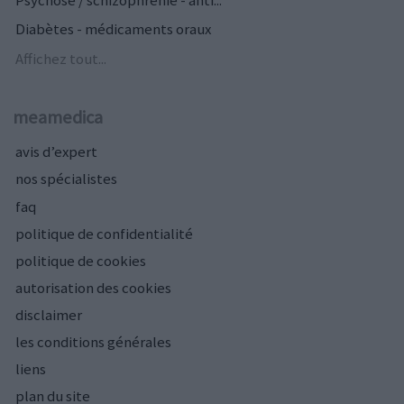
Psychose / schizophrénie - anti...
Diabètes - médicaments oraux
Affichez tout...
meamedica
avis d’expert
nos spécialistes
faq
politique de confidentialité
politique de cookies
autorisation des cookies
disclaimer
les conditions générales
liens
plan du site