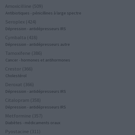
Amoxicilline (509)
Antibiotiques - pénicillines à large spectre
Seroplex (424)
Dépression - antidépresseurs IRS
Cymbalta (418)
Dépression - antidépresseurs autre
Tamoxifene (386)
Cancer - hormones et antihormones
Crestor (366)
Cholestérol
Deroxat (366)
Dépression - antidépresseurs IRS
Citalopram (358)
Dépression - antidépresseurs IRS
Metformine (357)
Diabètes - médicaments oraux
Pyostacine (311)