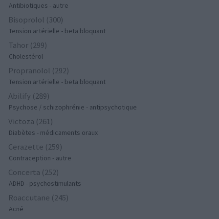
Antibiotiques - autre
Bisoprolol (300)
Tension artérielle - beta bloquant
Tahor (299)
Cholestérol
Propranolol (292)
Tension artérielle - beta bloquant
Abilify (289)
Psychose / schizophrénie - antipsychotique
Victoza (261)
Diabètes - médicaments oraux
Cerazette (259)
Contraception - autre
Concerta (252)
ADHD - psychostimulants
Roaccutane (245)
Acné