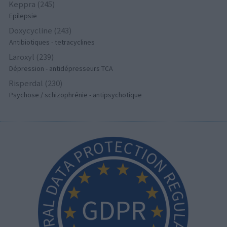
Keppra (245)
Epilepsie
Doxycycline (243)
Antibiotiques - tetracyclines
Laroxyl (239)
Dépression - antidépresseurs TCA
Risperdal (230)
Psychose / schizophrénie - antipsychotique