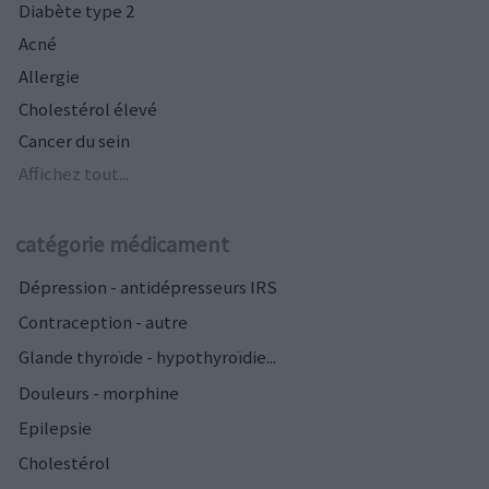
Diabète type 2
Acné
Allergie
Cholestérol élevé
Cancer du sein
Affichez tout...
catégorie médicament
Dépression - antidépresseurs IRS
Contraception - autre
Glande thyroïde - hypothyroïdie...
Douleurs - morphine
Epilepsie
Cholestérol