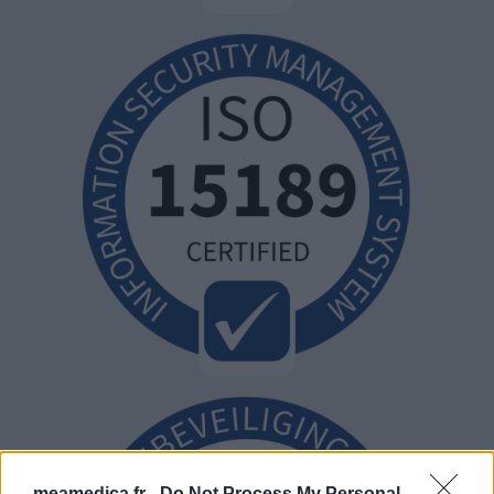
meamedica.fr -
Do Not Process My Personal