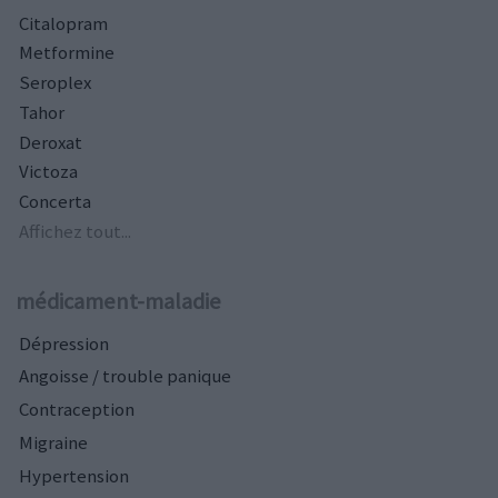
Citalopram
Metformine
Seroplex
Tahor
Deroxat
Victoza
Concerta
Affichez tout...
médicament-maladie
Dépression
Angoisse / trouble panique
Contraception
Migraine
Hypertension