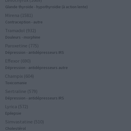
Glande thyroïde - hypothyroïdie (à action lente)
Mirena (1581)
Contraception - autre
Tramadol (932)
Douleurs - morphine
Paroxetine (775)
Dépression - antidépresseurs IRS
Effexor (690)
Dépression - antidépresseurs autre
Champix (604)
Toxicomanie
Sertraline (579)
Dépression - antidépresseurs IRS
Lyrica (572)
Epilepsie
Simvastatine (510)
Cholestérol