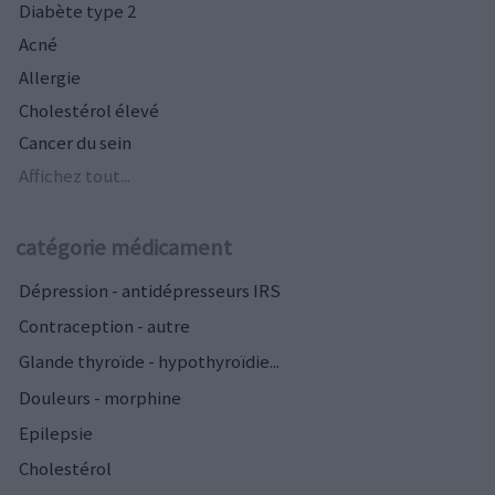
Diabète type 2
Acné
Allergie
Cholestérol élevé
Cancer du sein
Affichez tout...
catégorie médicament
Dépression - antidépresseurs IRS
Contraception - autre
Glande thyroïde - hypothyroïdie...
Douleurs - morphine
Epilepsie
Cholestérol