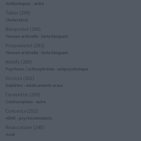
Antibiotiques - autre
Tahor (299)
Cholestérol
Bisoprolol (299)
Tension artérielle - beta bloquant
Propranolol (292)
Tension artérielle - beta bloquant
Abilify (289)
Psychose / schizophrénie - antipsychotique
Victoza (261)
Diabètes - médicaments oraux
Cerazette (259)
Contraception - autre
Concerta (252)
ADHD - psychostimulants
Roaccutane (245)
Acné