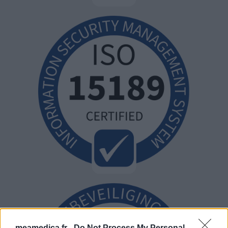
meamedica.fr -
Do Not Process My Personal