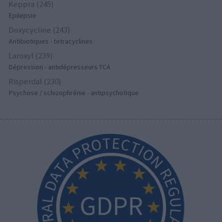
Keppra (245)
Epilepsie
Doxycycline (243)
Antibiotiques - tetracyclines
Laroxyl (239)
Dépression - antidépresseurs TCA
Risperdal (230)
Psychose / schizophrénie - antipsychotique