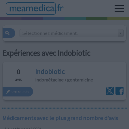
Sélectionnez médicament...
Expériences avec Indobiotic
Indobiotic
0
indométacine / gentamicine
avis
votre avis
Médicaments avec le plus grand nombre d'avis
Levothyrox (1669)