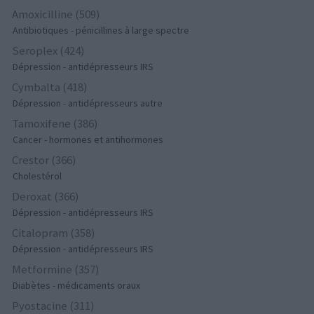
Amoxicilline (509)
Antibiotiques - pénicillines à large spectre
Seroplex (424)
Dépression - antidépresseurs IRS
Cymbalta (418)
Dépression - antidépresseurs autre
Tamoxifene (386)
Cancer - hormones et antihormones
Crestor (366)
Cholestérol
Deroxat (366)
Dépression - antidépresseurs IRS
Citalopram (358)
Dépression - antidépresseurs IRS
Metformine (357)
Diabètes - médicaments oraux
Pyostacine (311)