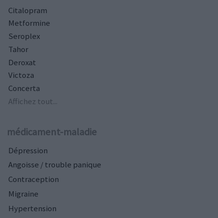
Citalopram
Metformine
Seroplex
Tahor
Deroxat
Victoza
Concerta
Affichez tout...
médicament-maladie
Dépression
Angoisse / trouble panique
Contraception
Migraine
Hypertension