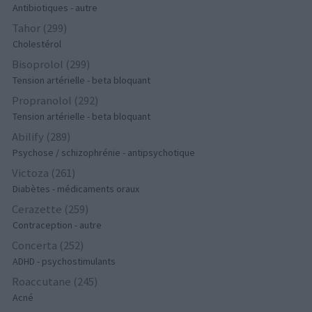
Antibiotiques - autre
Tahor (299)
Cholestérol
Bisoprolol (299)
Tension artérielle - beta bloquant
Propranolol (292)
Tension artérielle - beta bloquant
Abilify (289)
Psychose / schizophrénie - antipsychotique
Victoza (261)
Diabètes - médicaments oraux
Cerazette (259)
Contraception - autre
Concerta (252)
ADHD - psychostimulants
Roaccutane (245)
Acné