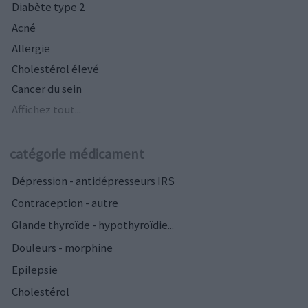
Diabète type 2
Acné
Allergie
Cholestérol élevé
Cancer du sein
Affichez tout...
catégorie médicament
Dépression - antidépresseurs IRS
Contraception - autre
Glande thyroïde - hypothyroïdie...
Douleurs - morphine
Epilepsie
Cholestérol