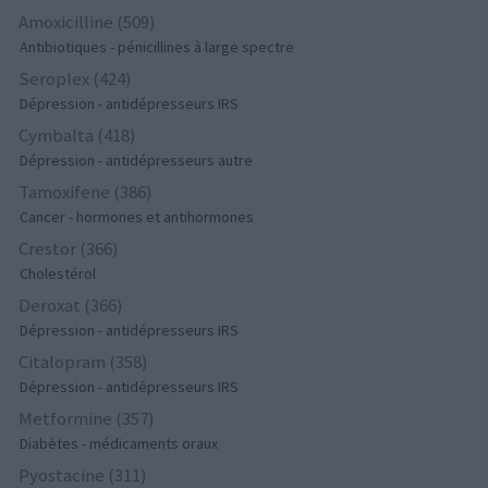
Amoxicilline (509)
Antibiotiques - pénicillines à large spectre
Seroplex (424)
Dépression - antidépresseurs IRS
Cymbalta (418)
Dépression - antidépresseurs autre
Tamoxifene (386)
Cancer - hormones et antihormones
Crestor (366)
Cholestérol
Deroxat (366)
Dépression - antidépresseurs IRS
Citalopram (358)
Dépression - antidépresseurs IRS
Metformine (357)
Diabètes - médicaments oraux
Pyostacine (311)