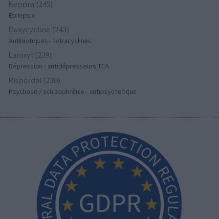
Keppra (245)
Epilepsie
Doxycycline (243)
Antibiotiques - tetracyclines
Laroxyl (239)
Dépression - antidépresseurs TCA
Risperdal (230)
Psychose / schizophrénie - antipsychotique