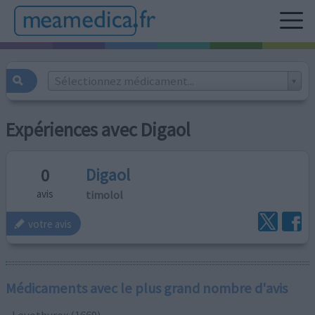
Sélectionnez médicament...
Expériences avec Digaol
Digaol
0
timolol
avis
votre avis
Médicaments avec le plus grand nombre d'avis
Levothyrox (1669)