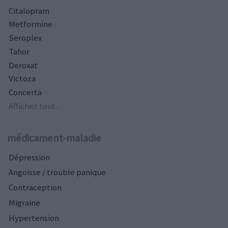
Citalopram
Metformine
Seroplex
Tahor
Deroxat
Victoza
Concerta
Affichez tout...
médicament-maladie
Dépression
Angoisse / trouble panique
Contraception
Migraine
Hypertension