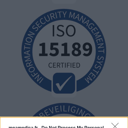
meamedica.fr -
Do Not Process My Personal