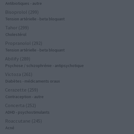
Antibiotiques - autre
Bisoprolol (299)
Tension artérielle - beta bloquant
Tahor (299)
Cholestérol
Propranolol (292)
Tension artérielle - beta bloquant
Abilify (289)
Psychose / schizophrénie - antipsychotique
Victoza (261)
Diabètes - médicaments oraux
Cerazette (259)
Contraception - autre
Concerta (252)
ADHD - psychostimulants
Roaccutane (245)
Acné