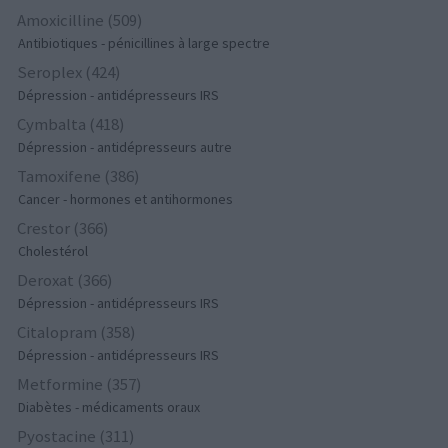
Amoxicilline (509)
Antibiotiques - pénicillines à large spectre
Seroplex (424)
Dépression - antidépresseurs IRS
Cymbalta (418)
Dépression - antidépresseurs autre
Tamoxifene (386)
Cancer - hormones et antihormones
Crestor (366)
Cholestérol
Deroxat (366)
Dépression - antidépresseurs IRS
Citalopram (358)
Dépression - antidépresseurs IRS
Metformine (357)
Diabètes - médicaments oraux
Pyostacine (311)