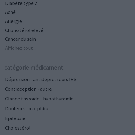
Diabète type 2
Acné
Allergie
Cholestérol élevé
Cancer du sein
Affichez tout...
catégorie médicament
Dépression - antidépresseurs IRS
Contraception - autre
Glande thyroïde - hypothyroïdie...
Douleurs - morphine
Epilepsie
Cholestérol