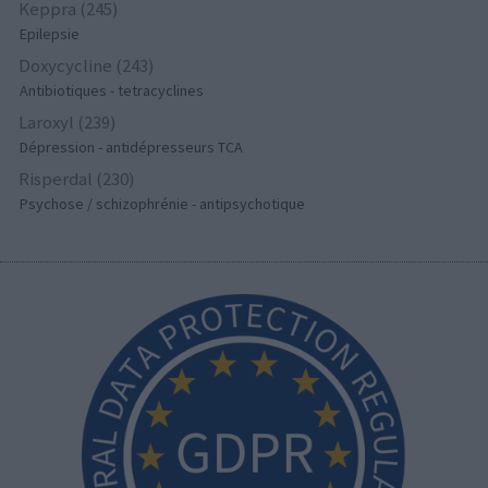
Keppra (245)
Epilepsie
Doxycycline (243)
Antibiotiques - tetracyclines
Laroxyl (239)
Dépression - antidépresseurs TCA
Risperdal (230)
Psychose / schizophrénie - antipsychotique