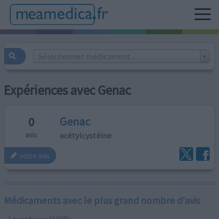
Sélectionnez médicament...
Expériences avec Genac
Genac
0
acétylcystéine
avis
votre avis
Médicaments avec le plus grand nombre d'avis
Levothyrox (1669)