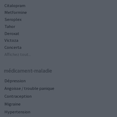
Citalopram
Metformine
Seroplex
Tahor
Deroxat
Victoza
Concerta
Affichez tout...
médicament-maladie
Dépression
Angoisse / trouble panique
Contraception
Migraine
Hypertension