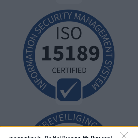
meamedica.fr -
Do Not Process My Personal