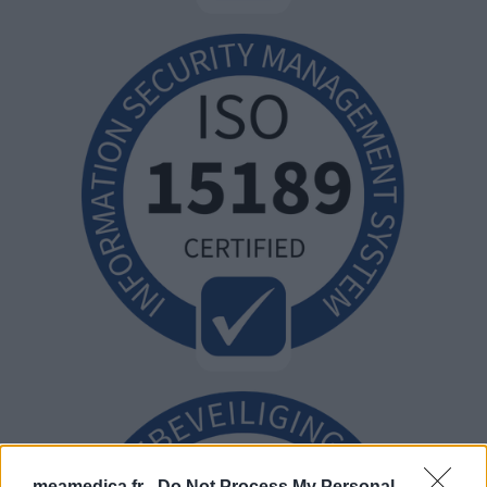
meamedica.fr -
Do Not Process My Personal