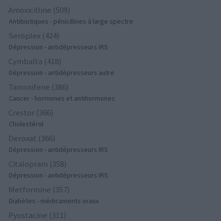
Amoxicilline (509)
Antibiotiques - pénicillines à large spectre
Seroplex (424)
Dépression - antidépresseurs IRS
Cymbalta (418)
Dépression - antidépresseurs autre
Tamoxifene (386)
Cancer - hormones et antihormones
Crestor (366)
Cholestérol
Deroxat (366)
Dépression - antidépresseurs IRS
Citalopram (358)
Dépression - antidépresseurs IRS
Metformine (357)
Diabètes - médicaments oraux
Pyostacine (311)