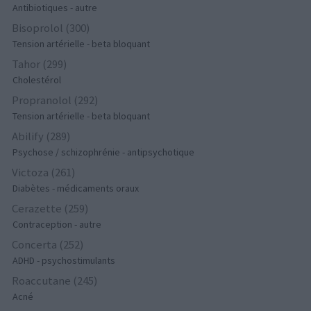
Antibiotiques - autre
Bisoprolol (300)
Tension artérielle - beta bloquant
Tahor (299)
Cholestérol
Propranolol (292)
Tension artérielle - beta bloquant
Abilify (289)
Psychose / schizophrénie - antipsychotique
Victoza (261)
Diabètes - médicaments oraux
Cerazette (259)
Contraception - autre
Concerta (252)
ADHD - psychostimulants
Roaccutane (245)
Acné