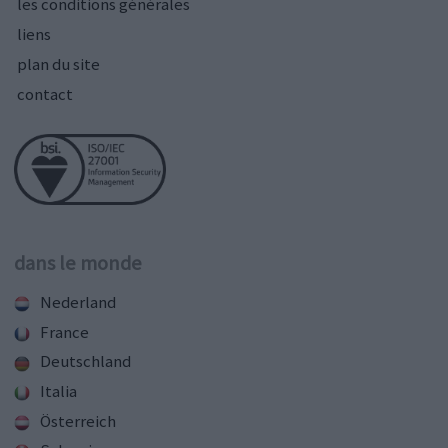
les conditions générales
liens
plan du site
contact
dans le monde
Nederland
France
Deutschland
Italia
Österreich