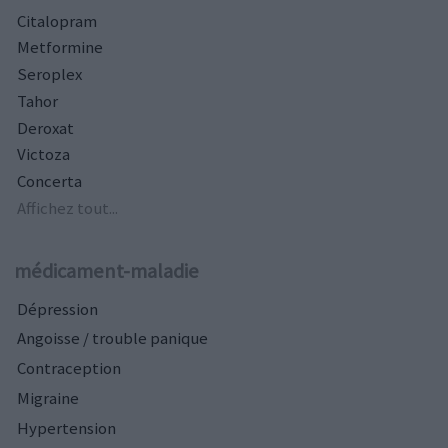
Citalopram
Metformine
Seroplex
Tahor
Deroxat
Victoza
Concerta
Affichez tout...
médicament-maladie
Dépression
Angoisse / trouble panique
Contraception
Migraine
Hypertension