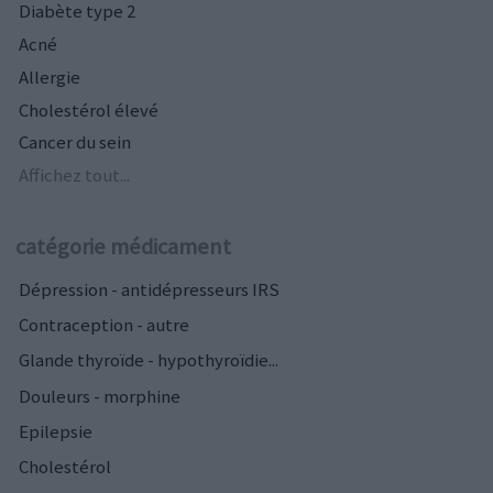
Diabète type 2
Acné
Allergie
Cholestérol élevé
Cancer du sein
Affichez tout...
catégorie médicament
Dépression - antidépresseurs IRS
Contraception - autre
Glande thyroïde - hypothyroïdie...
Douleurs - morphine
Epilepsie
Cholestérol