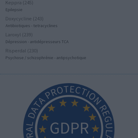
Keppra (245)
Epilepsie
Doxycycline (243)
Antibiotiques - tetracyclines
Laroxyl (239)
Dépression - antidépresseurs TCA
Risperdal (230)
Psychose / schizophrénie - antipsychotique