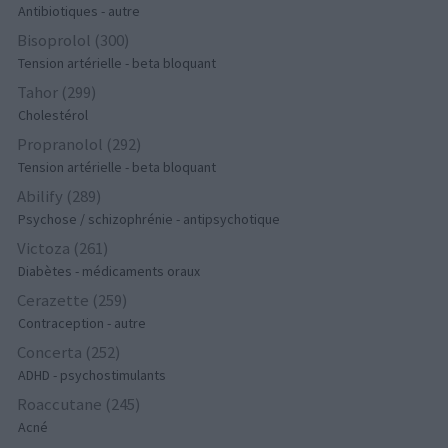
Antibiotiques - autre
Bisoprolol (300)
Tension artérielle - beta bloquant
Tahor (299)
Cholestérol
Propranolol (292)
Tension artérielle - beta bloquant
Abilify (289)
Psychose / schizophrénie - antipsychotique
Victoza (261)
Diabètes - médicaments oraux
Cerazette (259)
Contraception - autre
Concerta (252)
ADHD - psychostimulants
Roaccutane (245)
Acné