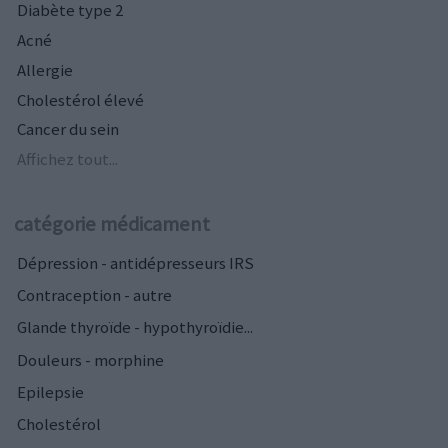
Diabète type 2
Acné
Allergie
Cholestérol élevé
Cancer du sein
Affichez tout...
catégorie médicament
Dépression - antidépresseurs IRS
Contraception - autre
Glande thyroïde - hypothyroïdie...
Douleurs - morphine
Epilepsie
Cholestérol