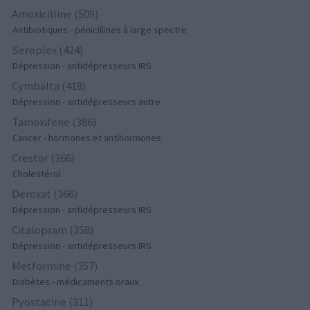
Amoxicilline (509)
Antibiotiques - pénicillines à large spectre
Seroplex (424)
Dépression - antidépresseurs IRS
Cymbalta (418)
Dépression - antidépresseurs autre
Tamoxifene (386)
Cancer - hormones et antihormones
Crestor (366)
Cholestérol
Deroxat (366)
Dépression - antidépresseurs IRS
Citalopram (358)
Dépression - antidépresseurs IRS
Metformine (357)
Diabètes - médicaments oraux
Pyostacine (311)