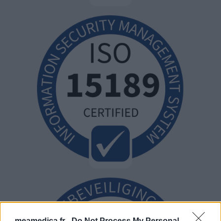
meamedica.fr -
Do Not Process My Personal