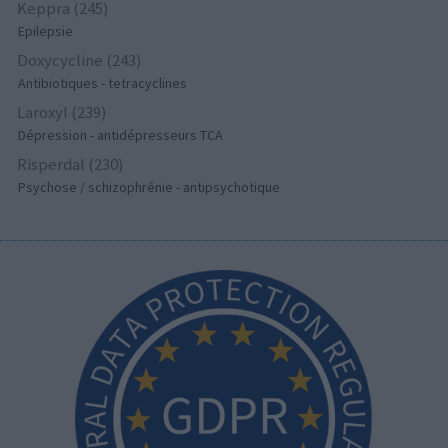
Keppra (245)
Epilepsie
Doxycycline (243)
Antibiotiques - tetracyclines
Laroxyl (239)
Dépression - antidépresseurs TCA
Risperdal (230)
Psychose / schizophrénie - antipsychotique