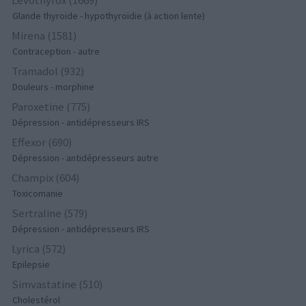
Glande thyroïde - hypothyroïdie (à action lente)
Mirena (1581)
Contraception - autre
Tramadol (932)
Douleurs - morphine
Paroxetine (775)
Dépression - antidépresseurs IRS
Effexor (690)
Dépression - antidépresseurs autre
Champix (604)
Toxicomanie
Sertraline (579)
Dépression - antidépresseurs IRS
Lyrica (572)
Epilepsie
Simvastatine (510)
Cholestérol