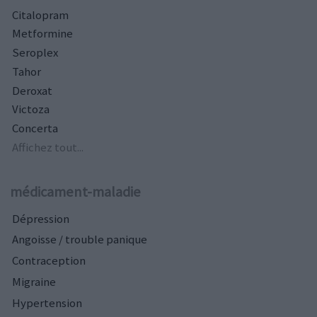
Citalopram
Metformine
Seroplex
Tahor
Deroxat
Victoza
Concerta
Affichez tout...
médicament-maladie
Dépression
Angoisse / trouble panique
Contraception
Migraine
Hypertension