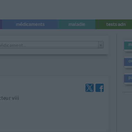
médicaments
maladie
tests adn
m
édicament...
o
p
teur viii