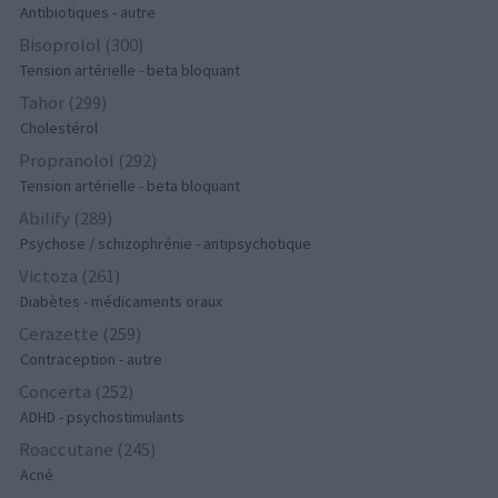
Antibiotiques - autre
Bisoprolol (300)
Tension artérielle - beta bloquant
Tahor (299)
Cholestérol
Propranolol (292)
Tension artérielle - beta bloquant
Abilify (289)
Psychose / schizophrénie - antipsychotique
Victoza (261)
Diabètes - médicaments oraux
Cerazette (259)
Contraception - autre
Concerta (252)
ADHD - psychostimulants
Roaccutane (245)
Acné