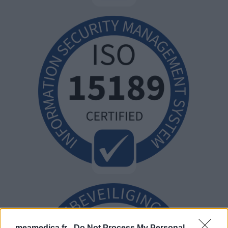
meamedica.fr -
Do Not Process My Personal