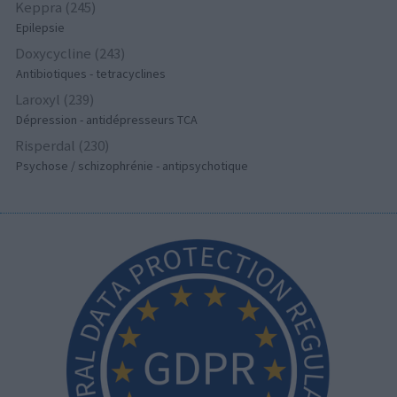
Keppra (245)
Epilepsie
Doxycycline (243)
Antibiotiques - tetracyclines
Laroxyl (239)
Dépression - antidépresseurs TCA
Risperdal (230)
Psychose / schizophrénie - antipsychotique