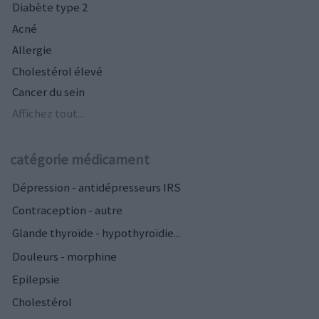
Diabète type 2
Acné
Allergie
Cholestérol élevé
Cancer du sein
Affichez tout...
catégorie médicament
Dépression - antidépresseurs IRS
Contraception - autre
Glande thyroïde - hypothyroïdie...
Douleurs - morphine
Epilepsie
Cholestérol