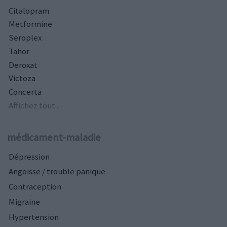
Citalopram
Metformine
Seroplex
Tahor
Deroxat
Victoza
Concerta
Affichez tout...
médicament-maladie
Dépression
Angoisse / trouble panique
Contraception
Migraine
Hypertension