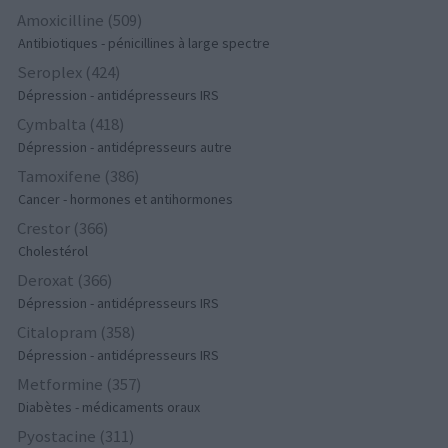
Amoxicilline (509)
Antibiotiques - pénicillines à large spectre
Seroplex (424)
Dépression - antidépresseurs IRS
Cymbalta (418)
Dépression - antidépresseurs autre
Tamoxifene (386)
Cancer - hormones et antihormones
Crestor (366)
Cholestérol
Deroxat (366)
Dépression - antidépresseurs IRS
Citalopram (358)
Dépression - antidépresseurs IRS
Metformine (357)
Diabètes - médicaments oraux
Pyostacine (311)