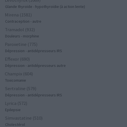
Glande thyroïde - hypothyroïdie (à action lente)
Mirena (1581)
Contraception - autre
Tramadol (932)
Douleurs - morphine
Paroxetine (775)
Dépression - antidépresseurs IRS
Effexor (690)
Dépression - antidépresseurs autre
Champix (604)
Toxicomanie
Sertraline (579)
Dépression - antidépresseurs IRS
Lyrica (572)
Epilepsie
Simvastatine (510)
Cholestérol