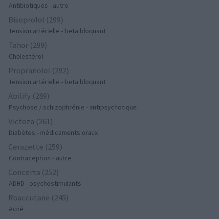
Antibiotiques - autre
Bisoprolol (299)
Tension artérielle - beta bloquant
Tahor (299)
Cholestérol
Propranolol (292)
Tension artérielle - beta bloquant
Abilify (289)
Psychose / schizophrénie - antipsychotique
Victoza (261)
Diabètes - médicaments oraux
Cerazette (259)
Contraception - autre
Concerta (252)
ADHD - psychostimulants
Roaccutane (245)
Acné