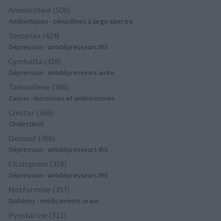
Amoxicilline (509)
Antibiotiques - pénicillines à large spectre
Seroplex (424)
Dépression - antidépresseurs IRS
Cymbalta (418)
Dépression - antidépresseurs autre
Tamoxifene (386)
Cancer - hormones et antihormones
Crestor (366)
Cholestérol
Deroxat (366)
Dépression - antidépresseurs IRS
Citalopram (358)
Dépression - antidépresseurs IRS
Metformine (357)
Diabètes - médicaments oraux
Pyostacine (311)