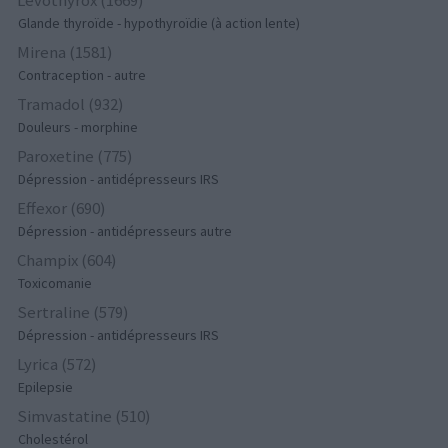
Glande thyroïde - hypothyroïdie (à action lente)
Mirena (1581)
Contraception - autre
Tramadol (932)
Douleurs - morphine
Paroxetine (775)
Dépression - antidépresseurs IRS
Effexor (690)
Dépression - antidépresseurs autre
Champix (604)
Toxicomanie
Sertraline (579)
Dépression - antidépresseurs IRS
Lyrica (572)
Epilepsie
Simvastatine (510)
Cholestérol