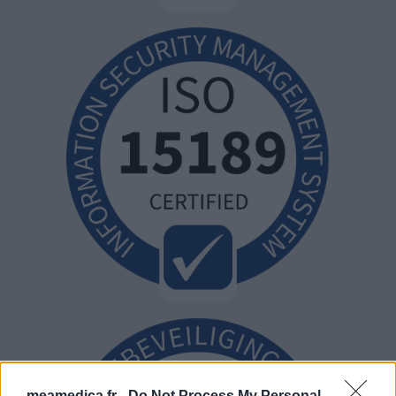
meamedica.fr -
Do Not Process My Personal