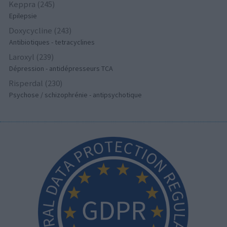
Keppra (245)
Epilepsie
Doxycycline (243)
Antibiotiques - tetracyclines
Laroxyl (239)
Dépression - antidépresseurs TCA
Risperdal (230)
Psychose / schizophrénie - antipsychotique