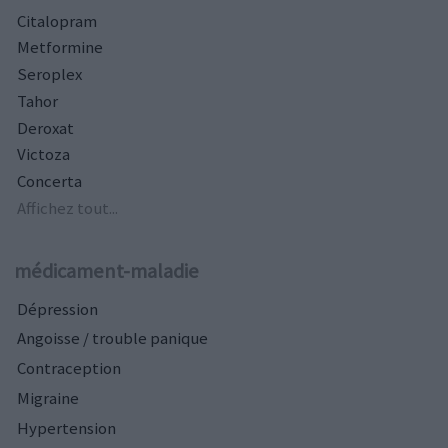
Citalopram
Metformine
Seroplex
Tahor
Deroxat
Victoza
Concerta
Affichez tout...
médicament-maladie
Dépression
Angoisse / trouble panique
Contraception
Migraine
Hypertension