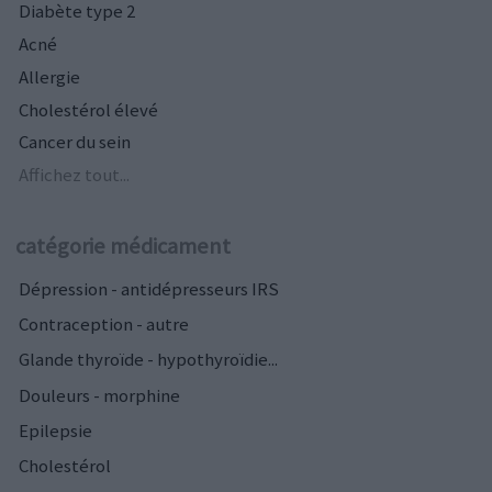
Diabète type 2
Acné
Allergie
Cholestérol élevé
Cancer du sein
Affichez tout...
catégorie médicament
Dépression - antidépresseurs IRS
Contraception - autre
Glande thyroïde - hypothyroïdie...
Douleurs - morphine
Epilepsie
Cholestérol