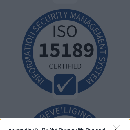
meamedica.fr -
Do Not Process My Personal