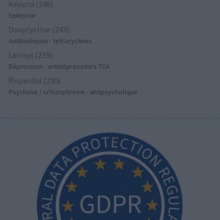
Keppra (245)
Epilepsie
Doxycycline (243)
Antibiotiques - tetracyclines
Laroxyl (239)
Dépression - antidépresseurs TCA
Risperdal (230)
Psychose / schizophrénie - antipsychotique