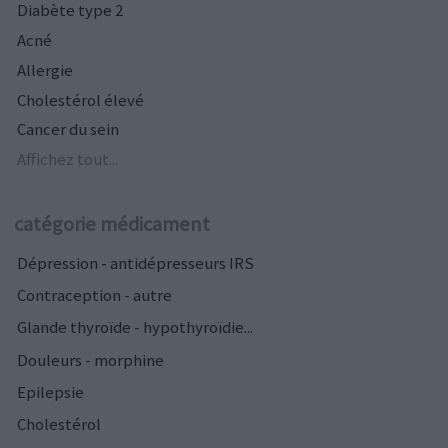
Diabète type 2
Acné
Allergie
Cholestérol élevé
Cancer du sein
Affichez tout...
catégorie médicament
Dépression - antidépresseurs IRS
Contraception - autre
Glande thyroïde - hypothyroïdie...
Douleurs - morphine
Epilepsie
Cholestérol