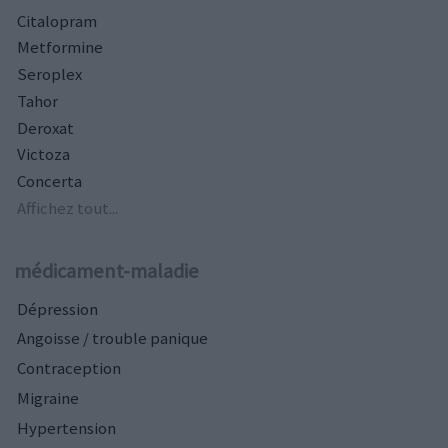
Citalopram
Metformine
Seroplex
Tahor
Deroxat
Victoza
Concerta
Affichez tout...
médicament-maladie
Dépression
Angoisse / trouble panique
Contraception
Migraine
Hypertension