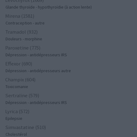
Glande thyroïde - hypothyroïdie (à action lente)
Mirena (1581)
Contraception - autre
Tramadol (932)
Douleurs - morphine
Paroxetine (775)
Dépression - antidépresseurs IRS
Effexor (690)
Dépression - antidépresseurs autre
Champix (604)
Toxicomanie
Sertraline (579)
Dépression - antidépresseurs IRS
Lyrica (572)
Epilepsie
Simvastatine (510)
Cholestérol