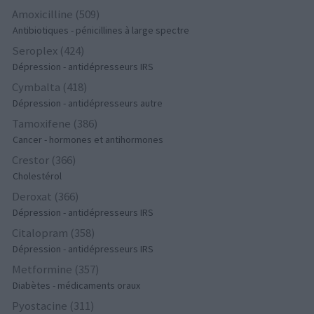
Amoxicilline (509)
Antibiotiques - pénicillines à large spectre
Seroplex (424)
Dépression - antidépresseurs IRS
Cymbalta (418)
Dépression - antidépresseurs autre
Tamoxifene (386)
Cancer - hormones et antihormones
Crestor (366)
Cholestérol
Deroxat (366)
Dépression - antidépresseurs IRS
Citalopram (358)
Dépression - antidépresseurs IRS
Metformine (357)
Diabètes - médicaments oraux
Pyostacine (311)