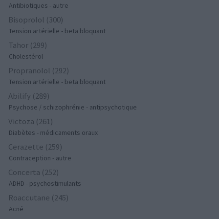
Antibiotiques - autre
Bisoprolol (300)
Tension artérielle - beta bloquant
Tahor (299)
Cholestérol
Propranolol (292)
Tension artérielle - beta bloquant
Abilify (289)
Psychose / schizophrénie - antipsychotique
Victoza (261)
Diabètes - médicaments oraux
Cerazette (259)
Contraception - autre
Concerta (252)
ADHD - psychostimulants
Roaccutane (245)
Acné