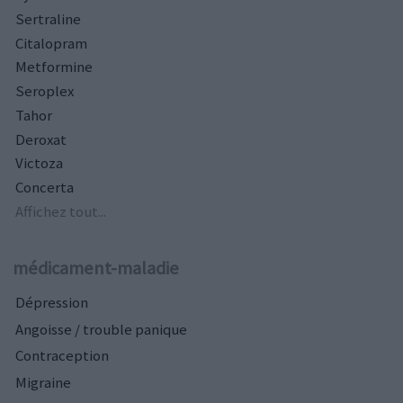
Sertraline
Citalopram
Metformine
Seroplex
Tahor
Deroxat
Victoza
Concerta
Affichez tout...
médicament-maladie
Dépression
Angoisse / trouble panique
Contraception
Migraine