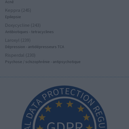
Acné
Keppra (245)
Epilepsie
Doxycycline (243)
Antibiotiques - tetracyclines
Laroxyl (239)
Dépression - antidépresseurs TCA
Risperdal (230)
Psychose / schizophrénie - antipsychotique