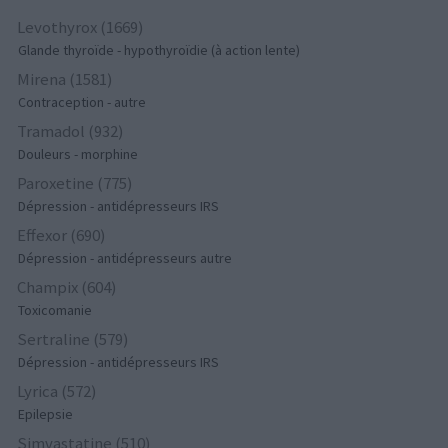
Levothyrox (1669)
Glande thyroïde - hypothyroïdie (à action lente)
Mirena (1581)
Contraception - autre
Tramadol (932)
Douleurs - morphine
Paroxetine (775)
Dépression - antidépresseurs IRS
Effexor (690)
Dépression - antidépresseurs autre
Champix (604)
Toxicomanie
Sertraline (579)
Dépression - antidépresseurs IRS
Lyrica (572)
Epilepsie
Simvastatine (510)