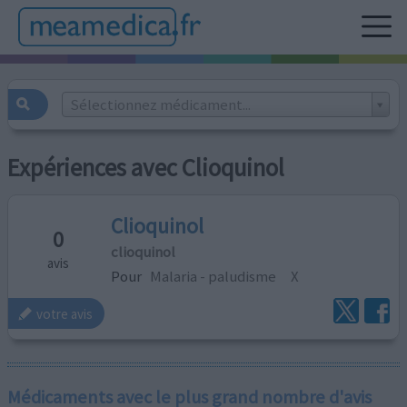
Sélectionnez médicament...
Expériences avec Clioquinol
Clioquinol
0
clioquinol
avis
Pour
Malaria - paludisme
X
votre avis
Médicaments avec le plus grand nombre d'avis