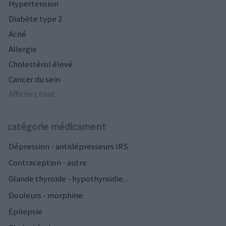
Hypertension
Diabète type 2
Acné
Allergie
Cholestérol élevé
Cancer du sein
Affichez tout...
catégorie médicament
Dépression - antidépresseurs IRS
Contraception - autre
Glande thyroïde - hypothyroïdie...
Douleurs - morphine
Epilepsie