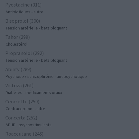
Pyostacine (311)
Antibiotiques - autre
Bisoprolol (300)
Tension artérielle - beta bloquant
Tahor (299)
Cholestérol
Propranolol (292)
Tension artérielle - beta bloquant
Abilify (289)
Psychose / schizophrénie - antipsychotique
Victoza (261)
Diabètes - médicaments oraux
Cerazette (259)
Contraception - autre
Concerta (252)
ADHD - psychostimulants
Roaccutane (245)