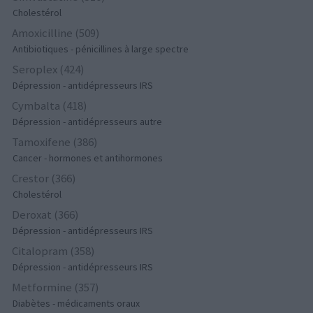
Cholestérol
Amoxicilline (509)
Antibiotiques - pénicillines à large spectre
Seroplex (424)
Dépression - antidépresseurs IRS
Cymbalta (418)
Dépression - antidépresseurs autre
Tamoxifene (386)
Cancer - hormones et antihormones
Crestor (366)
Cholestérol
Deroxat (366)
Dépression - antidépresseurs IRS
Citalopram (358)
Dépression - antidépresseurs IRS
Metformine (357)
Diabètes - médicaments oraux