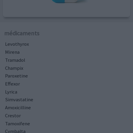
médicaments
Levothyrox
Mirena
Tramadol
Champix
Paroxetine
Effexor
Lyrica
Simvastatine
Amoxicilline
Crestor
Tamoxifene
Cymbalta