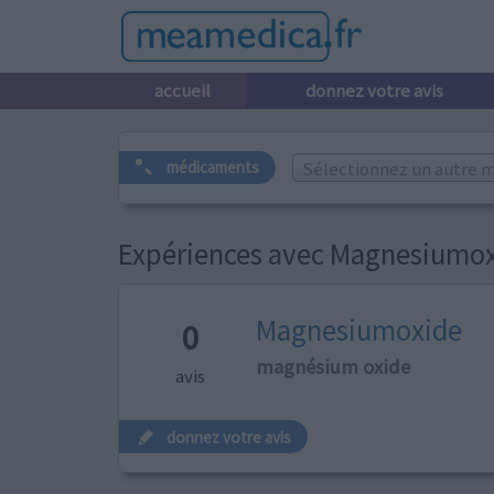
accueil
donnez votre avis
Sélectionnez un autre m
médicaments
Expériences avec Magnesiumo
Magnesiumoxide
0
magnésium oxide
avis
donnez votre avis