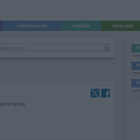
médicaments
maladie
tests adn
m
édicament...
o
p
charomyces