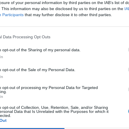
presseurs IRS
losure of your personal information by third parties on the IAB’s list of
. This information may also be disclosed by us to third parties on the
IA
presseurs autre
Participants
that may further disclose it to other third parties.
Bo
et antihormones
No
per
l Data Processing Opt Outs
tie
presseurs IRS
presseurs IRS
o opt-out of the Sharing of my personal data.
In
ents oraux
e
o opt-out of the Sale of my Personal Data.
In
 beta bloquant
to opt-out of processing my Personal Data for Targeted
ing.
In
 beta bloquant
rénie - antipsychotique
o opt-out of Collection, Use, Retention, Sale, and/or Sharing
ersonal Data that Is Unrelated with the Purposes for which it
lected.
ents oraux
Out
re