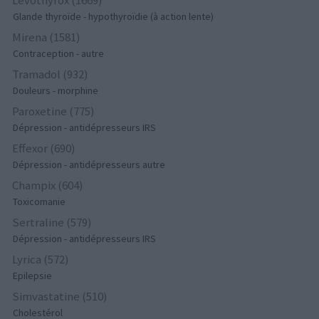
Glande thyroïde - hypothyroïdie (à action lente)
Mirena (1581)
Contraception - autre
Tramadol (932)
Douleurs - morphine
Paroxetine (775)
Dépression - antidépresseurs IRS
Effexor (690)
Dépression - antidépresseurs autre
Champix (604)
Toxicomanie
Sertraline (579)
Dépression - antidépresseurs IRS
Lyrica (572)
Epilepsie
Simvastatine (510)
Cholestérol