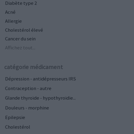
Diabète type 2
Acné
Allergie
Cholestérol élevé
Cancer du sein
Affichez tout...
catégorie médicament
Dépression - antidépresseurs IRS
Contraception - autre
Glande thyroïde - hypothyroïdie...
Douleurs - morphine
Epilepsie
Cholestérol