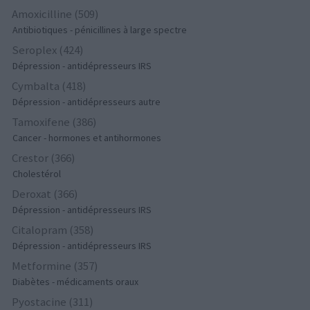
Amoxicilline (509)
Antibiotiques - pénicillines à large spectre
Seroplex (424)
Dépression - antidépresseurs IRS
Cymbalta (418)
Dépression - antidépresseurs autre
Tamoxifene (386)
Cancer - hormones et antihormones
Crestor (366)
Cholestérol
Deroxat (366)
Dépression - antidépresseurs IRS
Citalopram (358)
Dépression - antidépresseurs IRS
Metformine (357)
Diabètes - médicaments oraux
Pyostacine (311)