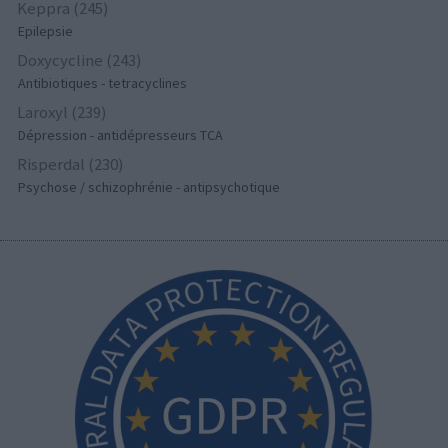
Keppra (245)
Epilepsie
Doxycycline (243)
Antibiotiques - tetracyclines
Laroxyl (239)
Dépression - antidépresseurs TCA
Risperdal (230)
Psychose / schizophrénie - antipsychotique