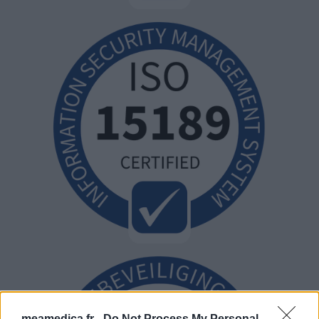
meamedica.fr -
Do Not Process My Personal