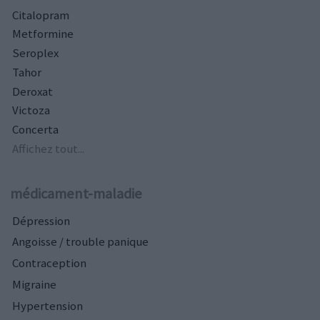
Citalopram
Metformine
Seroplex
Tahor
Deroxat
Victoza
Concerta
Affichez tout...
médicament-maladie
Dépression
Angoisse / trouble panique
Contraception
Migraine
Hypertension