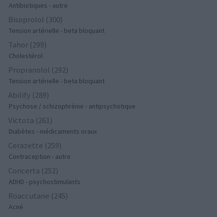
Antibiotiques - autre
Bisoprolol (300)
Tension artérielle - beta bloquant
Tahor (299)
Cholestérol
Propranolol (292)
Tension artérielle - beta bloquant
Abilify (289)
Psychose / schizophrénie - antipsychotique
Victoza (261)
Diabètes - médicaments oraux
Cerazette (259)
Contraception - autre
Concerta (252)
ADHD - psychostimulants
Roaccutane (245)
Acné