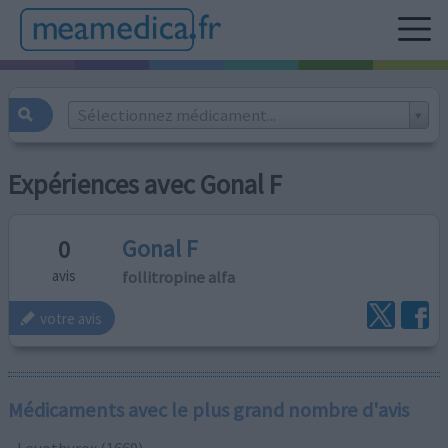
Sélectionnez médicament...
Expériences avec Gonal F
Gonal F
0
follitropine alfa
avis
votre avis
Médicaments avec le plus grand nombre d'avis
Levothyrox (1669)