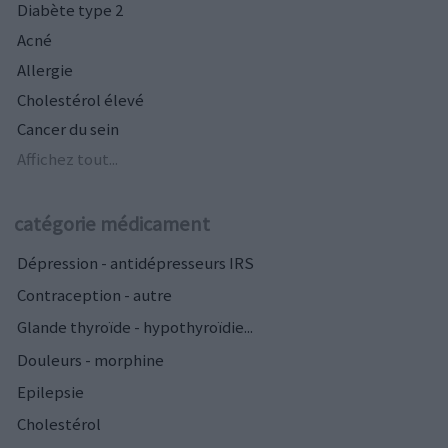
Diabète type 2
Acné
Allergie
Cholestérol élevé
Cancer du sein
Affichez tout...
catégorie médicament
Dépression - antidépresseurs IRS
Contraception - autre
Glande thyroïde - hypothyroïdie...
Douleurs - morphine
Epilepsie
Cholestérol