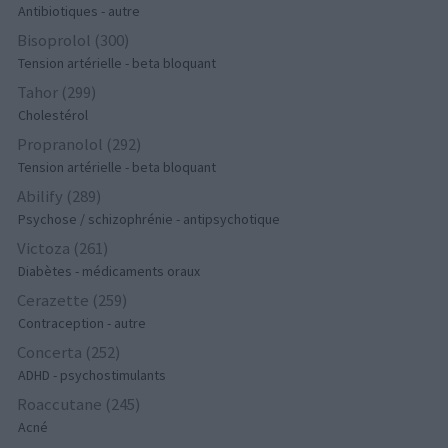
Antibiotiques - autre
Bisoprolol (300)
Tension artérielle - beta bloquant
Tahor (299)
Cholestérol
Propranolol (292)
Tension artérielle - beta bloquant
Abilify (289)
Psychose / schizophrénie - antipsychotique
Victoza (261)
Diabètes - médicaments oraux
Cerazette (259)
Contraception - autre
Concerta (252)
ADHD - psychostimulants
Roaccutane (245)
Acné