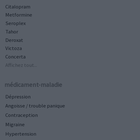
Citalopram
Metformine
Seroplex
Tahor
Deroxat
Victoza
Concerta
Affichez tout...
médicament-maladie
Dépression
Angoisse / trouble panique
Contraception
Migraine
Hypertension