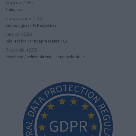
Keppra (245)
Epilepsie
Doxycycline (243)
Antibiotiques - tetracyclines
Laroxyl (239)
Dépression - antidépresseurs TCA
Risperdal (230)
Psychose / schizophrénie - antipsychotique