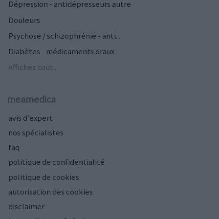
Dépression - antidépresseurs autre
Douleurs
Psychose / schizophrénie - anti...
Diabètes - médicaments oraux
Affichez tout...
meamedica
avis d’expert
nos spécialistes
faq
politique de confidentialité
politique de cookies
autorisation des cookies
disclaimer