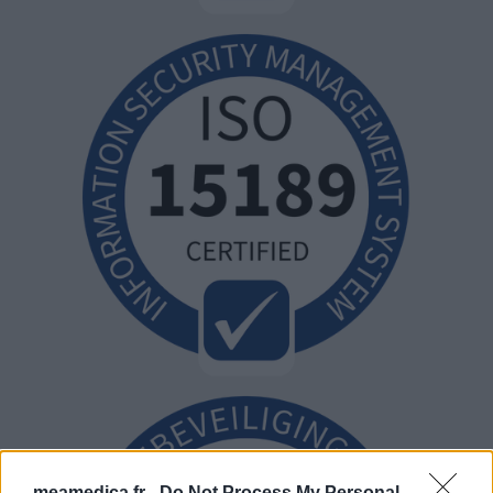
meamedica.fr -
Do Not Process My Personal