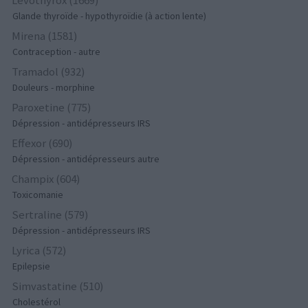
Glande thyroïde - hypothyroïdie (à action lente)
Mirena (1581)
Contraception - autre
Tramadol (932)
Douleurs - morphine
Paroxetine (775)
Dépression - antidépresseurs IRS
Effexor (690)
Dépression - antidépresseurs autre
Champix (604)
Toxicomanie
Sertraline (579)
Dépression - antidépresseurs IRS
Lyrica (572)
Epilepsie
Simvastatine (510)
Cholestérol