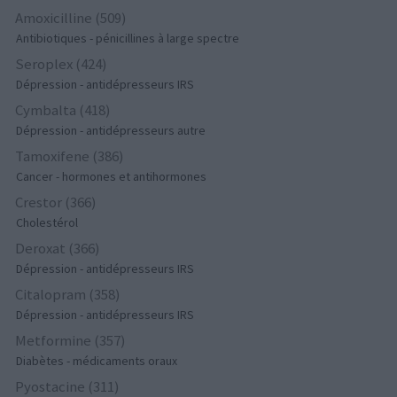
Amoxicilline (509)
Antibiotiques - pénicillines à large spectre
Seroplex (424)
Dépression - antidépresseurs IRS
Cymbalta (418)
Dépression - antidépresseurs autre
Tamoxifene (386)
Cancer - hormones et antihormones
Crestor (366)
Cholestérol
Deroxat (366)
Dépression - antidépresseurs IRS
Citalopram (358)
Dépression - antidépresseurs IRS
Metformine (357)
Diabètes - médicaments oraux
Pyostacine (311)