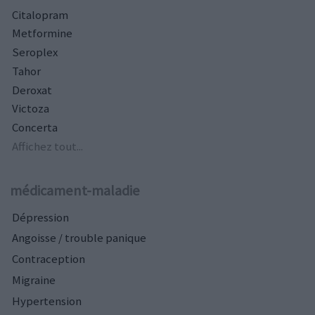
Citalopram
Metformine
Seroplex
Tahor
Deroxat
Victoza
Concerta
Affichez tout...
médicament-maladie
Dépression
Angoisse / trouble panique
Contraception
Migraine
Hypertension