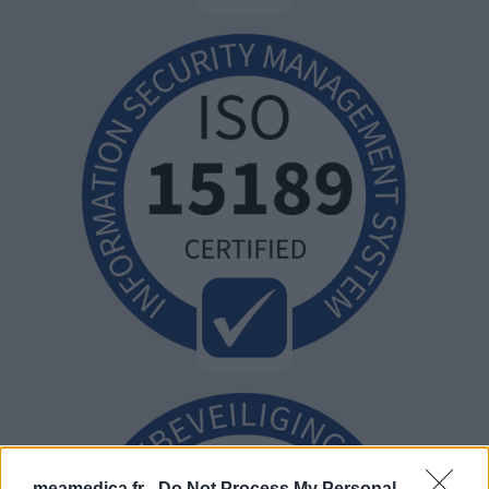
meamedica.fr -
Do Not Process My Personal