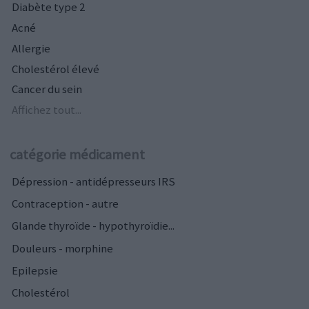
Diabète type 2
Acné
Allergie
Cholestérol élevé
Cancer du sein
Affichez tout...
catégorie médicament
Dépression - antidépresseurs IRS
Contraception - autre
Glande thyroïde - hypothyroïdie...
Douleurs - morphine
Epilepsie
Cholestérol