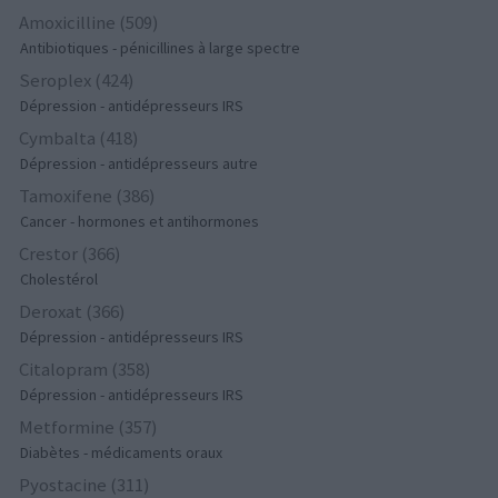
Amoxicilline (509)
Antibiotiques - pénicillines à large spectre
Seroplex (424)
Dépression - antidépresseurs IRS
Cymbalta (418)
Dépression - antidépresseurs autre
Tamoxifene (386)
Cancer - hormones et antihormones
Crestor (366)
Cholestérol
Deroxat (366)
Dépression - antidépresseurs IRS
Citalopram (358)
Dépression - antidépresseurs IRS
Metformine (357)
Diabètes - médicaments oraux
Pyostacine (311)