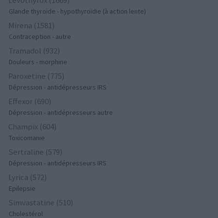
Glande thyroïde - hypothyroïdie (à action lente)
Mirena (1581)
Contraception - autre
Tramadol (932)
Douleurs - morphine
Paroxetine (775)
Dépression - antidépresseurs IRS
Effexor (690)
Dépression - antidépresseurs autre
Champix (604)
Toxicomanie
Sertraline (579)
Dépression - antidépresseurs IRS
Lyrica (572)
Epilepsie
Simvastatine (510)
Cholestérol