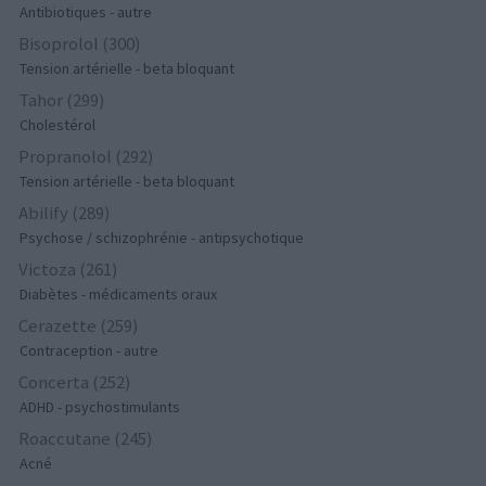
Antibiotiques - autre
Bisoprolol (300)
Tension artérielle - beta bloquant
Tahor (299)
Cholestérol
Propranolol (292)
Tension artérielle - beta bloquant
Abilify (289)
Psychose / schizophrénie - antipsychotique
Victoza (261)
Diabètes - médicaments oraux
Cerazette (259)
Contraception - autre
Concerta (252)
ADHD - psychostimulants
Roaccutane (245)
Acné