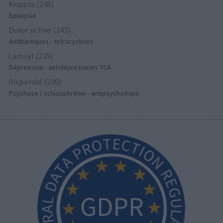
Keppra (245)
Epilepsie
Doxycycline (243)
Antibiotiques - tetracyclines
Laroxyl (239)
Dépression - antidépresseurs TCA
Risperdal (230)
Psychose / schizophrénie - antipsychotique