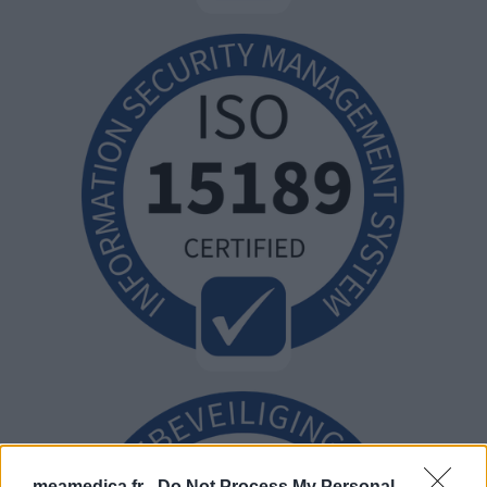
meamedica.fr -
Do Not Process My Personal