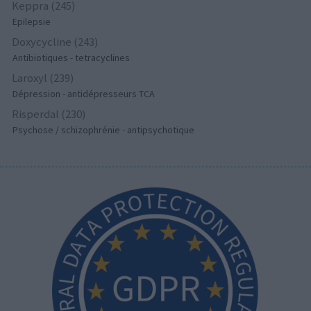
Keppra (245)
Epilepsie
Doxycycline (243)
Antibiotiques - tetracyclines
Laroxyl (239)
Dépression - antidépresseurs TCA
Risperdal (230)
Psychose / schizophrénie - antipsychotique