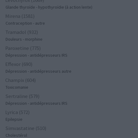
Glande thyroïde - hypothyroïdie (à action lente)
Mirena (1581)
Contraception - autre
Tramadol (932)
Douleurs - morphine
Paroxetine (775)
Dépression - antidépresseurs IRS
Effexor (690)
Dépression - antidépresseurs autre
Champix (604)
Toxicomanie
Sertraline (579)
Dépression - antidépresseurs IRS
Lyrica (572)
Epilepsie
Simvastatine (510)
Cholestérol