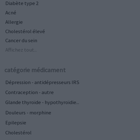
Diabète type 2
Acné
Allergie
Cholestérol élevé
Cancer du sein
Affichez tout...
catégorie médicament
Dépression - antidépresseurs IRS
Contraception - autre
Glande thyroïde - hypothyroïdie...
Douleurs - morphine
Epilepsie
Cholestérol