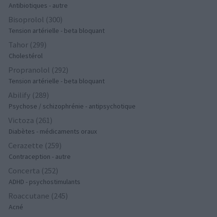
Antibiotiques - autre
Bisoprolol (300)
Tension artérielle - beta bloquant
Tahor (299)
Cholestérol
Propranolol (292)
Tension artérielle - beta bloquant
Abilify (289)
Psychose / schizophrénie - antipsychotique
Victoza (261)
Diabètes - médicaments oraux
Cerazette (259)
Contraception - autre
Concerta (252)
ADHD - psychostimulants
Roaccutane (245)
Acné