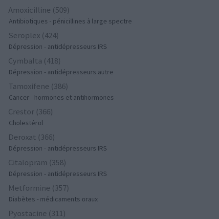
Amoxicilline (509)
Antibiotiques - pénicillines à large spectre
Seroplex (424)
Dépression - antidépresseurs IRS
Cymbalta (418)
Dépression - antidépresseurs autre
Tamoxifene (386)
Cancer - hormones et antihormones
Crestor (366)
Cholestérol
Deroxat (366)
Dépression - antidépresseurs IRS
Citalopram (358)
Dépression - antidépresseurs IRS
Metformine (357)
Diabètes - médicaments oraux
Pyostacine (311)