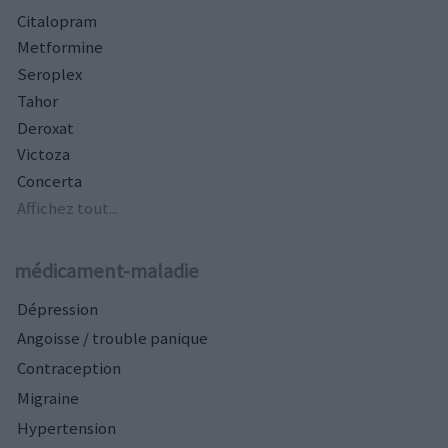
Citalopram
Metformine
Seroplex
Tahor
Deroxat
Victoza
Concerta
Affichez tout...
médicament-maladie
Dépression
Angoisse / trouble panique
Contraception
Migraine
Hypertension