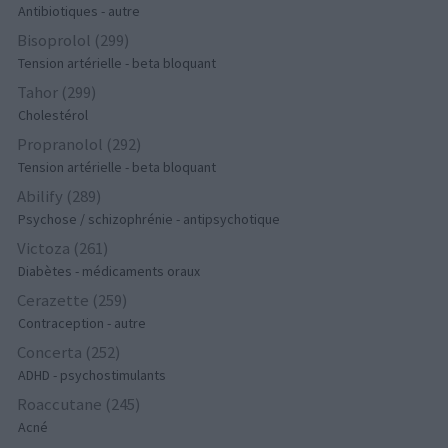
Antibiotiques - autre
Bisoprolol (299)
Tension artérielle - beta bloquant
Tahor (299)
Cholestérol
Propranolol (292)
Tension artérielle - beta bloquant
Abilify (289)
Psychose / schizophrénie - antipsychotique
Victoza (261)
Diabètes - médicaments oraux
Cerazette (259)
Contraception - autre
Concerta (252)
ADHD - psychostimulants
Roaccutane (245)
Acné