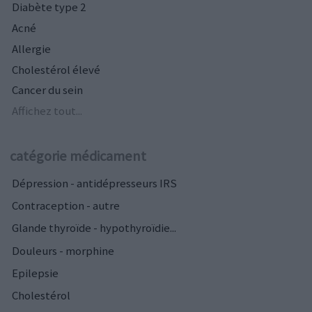
Diabète type 2
Acné
Allergie
Cholestérol élevé
Cancer du sein
Affichez tout...
catégorie médicament
Dépression - antidépresseurs IRS
Contraception - autre
Glande thyroïde - hypothyroïdie...
Douleurs - morphine
Epilepsie
Cholestérol