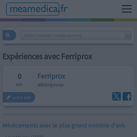
Sélectionnez médicament...
Expériences avec Ferriprox
Ferriprox
0
défériprone
avis
votre avis
Médicaments avec le plus grand nombre d'avis
Levothyrox (1669)