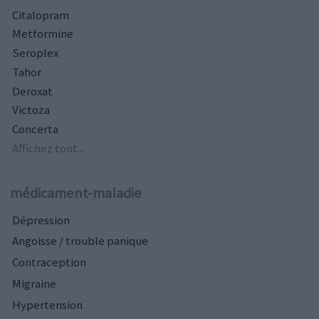
Citalopram
Metformine
Seroplex
Tahor
Deroxat
Victoza
Concerta
Affichez tout...
médicament-maladie
Dépression
Angoisse / trouble panique
Contraception
Migraine
Hypertension