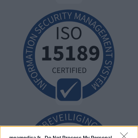
meamedica.fr -
Do Not Process My Personal