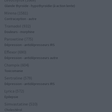
Glande thyroïde - hypothyroïdie (à action lente)
Mirena (1581)
Contraception - autre
Tramadol (932)
Douleurs - morphine
Paroxetine (775)
Dépression - antidépresseurs IRS
Effexor (690)
Dépression - antidépresseurs autre
Champix (604)
Toxicomanie
Sertraline (579)
Dépression - antidépresseurs IRS
Lyrica (572)
Epilepsie
Simvastatine (510)
Cholestérol