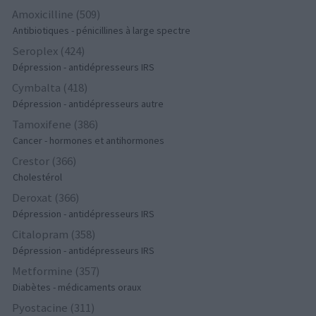
Amoxicilline (509)
Antibiotiques - pénicillines à large spectre
Seroplex (424)
Dépression - antidépresseurs IRS
Cymbalta (418)
Dépression - antidépresseurs autre
Tamoxifene (386)
Cancer - hormones et antihormones
Crestor (366)
Cholestérol
Deroxat (366)
Dépression - antidépresseurs IRS
Citalopram (358)
Dépression - antidépresseurs IRS
Metformine (357)
Diabètes - médicaments oraux
Pyostacine (311)