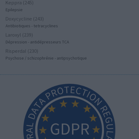
Keppra (245)
Epilepsie
Doxycycline (243)
Antibiotiques - tetracyclines
Laroxyl (239)
Dépression - antidépresseurs TCA
Risperdal (230)
Psychose / schizophrénie - antipsychotique