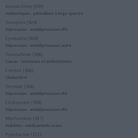
Amoxicilline (509)
Antibiotiques - pénicillines à large spectre
Seroplex (424)
Dépression - antidépresseurs IRS
Cymbalta (418)
Dépression - antidépresseurs autre
Tamoxifene (386)
Cancer - hormones et antihormones
Crestor (366)
Cholestérol
Deroxat (366)
Dépression - antidépresseurs IRS
Citalopram (358)
Dépression - antidépresseurs IRS
Metformine (357)
Diabètes - médicaments oraux
Pyostacine (311)