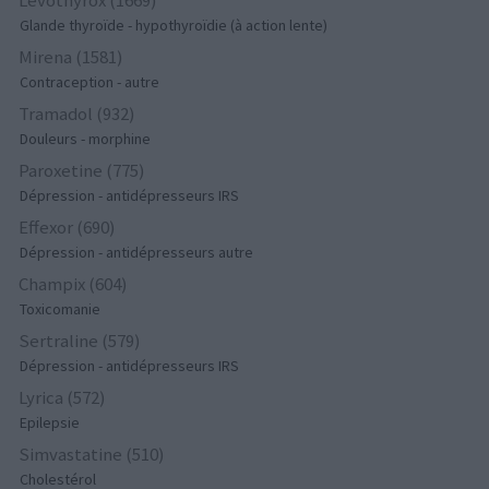
Glande thyroïde - hypothyroïdie (à action lente)
Mirena (1581)
Contraception - autre
Tramadol (932)
Douleurs - morphine
Paroxetine (775)
Dépression - antidépresseurs IRS
Effexor (690)
Dépression - antidépresseurs autre
Champix (604)
Toxicomanie
Sertraline (579)
Dépression - antidépresseurs IRS
Lyrica (572)
Epilepsie
Simvastatine (510)
Cholestérol