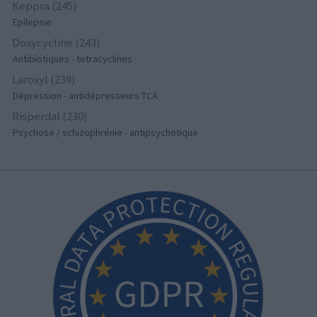
Keppra (245)
Epilepsie
Doxycycline (243)
Antibiotiques - tetracyclines
Laroxyl (239)
Dépression - antidépresseurs TCA
Risperdal (230)
Psychose / schizophrénie - antipsychotique