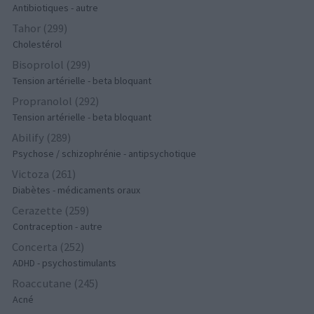
Antibiotiques - autre
Tahor (299)
Cholestérol
Bisoprolol (299)
Tension artérielle - beta bloquant
Propranolol (292)
Tension artérielle - beta bloquant
Abilify (289)
Psychose / schizophrénie - antipsychotique
Victoza (261)
Diabètes - médicaments oraux
Cerazette (259)
Contraception - autre
Concerta (252)
ADHD - psychostimulants
Roaccutane (245)
Acné