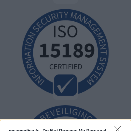
meamedica.fr -
Do Not Process My Personal