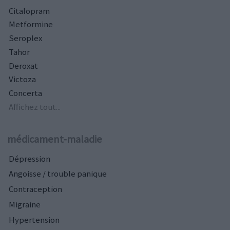
Citalopram
Metformine
Seroplex
Tahor
Deroxat
Victoza
Concerta
Affichez tout...
médicament-maladie
Dépression
Angoisse / trouble panique
Contraception
Migraine
Hypertension