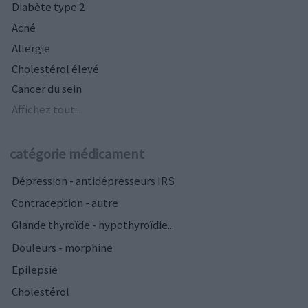
Diabète type 2
Acné
Allergie
Cholestérol élevé
Cancer du sein
Affichez tout...
catégorie médicament
Dépression - antidépresseurs IRS
Contraception - autre
Glande thyroïde - hypothyroïdie...
Douleurs - morphine
Epilepsie
Cholestérol