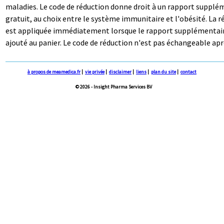
maladies. Le code de réduction donne droit à un rapport supplé
gratuit, au choix entre le système immunitaire et l'obésité. La 
est appliquée immédiatement lorsque le rapport supplémentair
ajouté au panier. Le code de réduction n'est pas échangeable apr
à propos de meamedica.fr
|
vie privée
|
disclaimer
|
liens
|
plan du site
|
contact
© 2026 - Insight Pharma Services BV