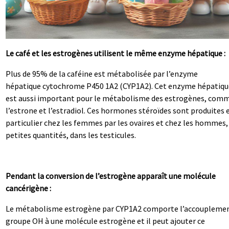
Le café et les estrogènes utilisent le même enzyme hépatique :
Plus de 95% de la caféine est métabolisée par l’enzyme
hépatique cytochrome P450 1A2 (CYP1A2). Cet enzyme hépatiqu
est aussi important pour le métabolisme des estrogènes, com
l’estrone et l’estradiol. Ces hormones stéroïdes sont produites 
particulier chez les femmes par les ovaires et chez les hommes,
petites quantités, dans les testicules.
Pendant la conversion de l’estrogène apparaît une molécule
cancérigène :
Le métabolisme estrogène par CYP1A2 comporte l’accouplemen
groupe OH à une molécule estrogène et il peut ajouter ce