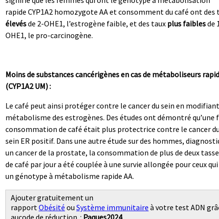
signifie que les femmes qui ont le génotype à métabolisation
rapide CYP1A2 homozygote AA et consomment du café ont des 
élevés
de 2-OHE1, l’estrogène faible, et des taux
plus faibles
de 
OHE1, le pro-carcinogène.
Moins de substances cancérigènes en cas de métaboliseurs rapi
(CYP1A2 UM) :
Le café peut ainsi protéger contre le cancer du sein en modifiant
métabolisme des estrogènes. Des études ont démontré qu’une 
consommation de café était plus protectrice contre le cancer d
sein ER positif. Dans une autre étude sur des hommes, diagnosti
un cancer de la prostate, la consommation de plus de deux tasse
de café par jour a été couplée à une survie allongée pour ceux qui
un génotype à métabolisme rapide AA.
Ajouter gratuitement un
rapport
Obésité
ou
Système immunitaire
à votre test ADN grâ
aucode de réduction :
Paques2024