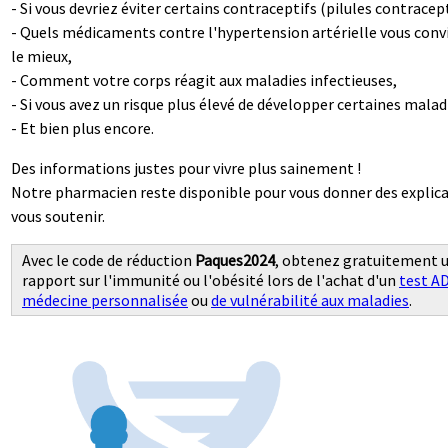
- Si vous devriez éviter certains contraceptifs (pilules contracept
- Quels médicaments contre l'hypertension artérielle vous con
le mieux,
- Comment votre corps réagit aux maladies infectieuses,
- Si vous avez un risque plus élevé de développer certaines malad
- Et bien plus encore.
Des informations justes pour vivre plus sainement !
Notre pharmacien reste disponible pour vous donner des explica
vous soutenir.
Avec le code de réduction
Paques2024
, obtenez gratuitement 
rapport sur l'immunité ou l'obésité lors de l'achat d'un
test A
médecine personnalisée
ou
de vulnérabilité aux maladies
.