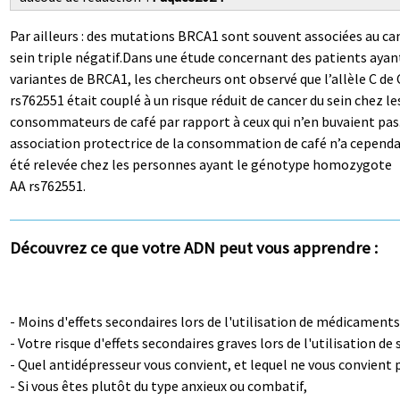
Par ailleurs : des mutations BRCA1 sont souvent associées au ca
sein triple négatif.Dans une étude concernant des patients ayan
variantes de BRCA1, les chercheurs ont observé que l’allèle C de
rs762551 était couplé à un risque réduit de cancer du sein chez le
consommateurs de café par rapport à ceux qui n’en buvaient pas
association protectrice de la consommation de café n’a cepend
été relevée chez les personnes ayant le génotype homozygote
AA rs762551.
Découvrez ce que votre ADN peut vous apprendre :
- Moins d'effets secondaires lors de l'utilisation de médicaments
- Votre risque d'effets secondaires graves lors de l'utilisation de 
- Quel antidépresseur vous convient, et lequel ne vous convient 
- Si vous êtes plutôt du type anxieux ou combatif,