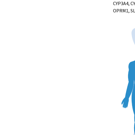
CYP3A4, CY
OPRM1, SL