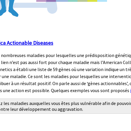
a Actionable Diseases
de nombreuses maladies pour lesquelles une prédisposition génétiq
 lien n’est pas aussi fort pour chaque maladie mais l’American Col
etics a établi une liste de 59 gènes où une variation indique un tr
r une maladie. Ce sont les maladies pour lesquelles une intervent
buer à un résultat positif. On parle aussi de ‘gènes actionnables’,
ls une action est possible. Quelques exemples vous sont proposés
 les maladies auxquelles vous êtes plus vulnérable afin de pouvoir
ntre leur développement ou aggravation.