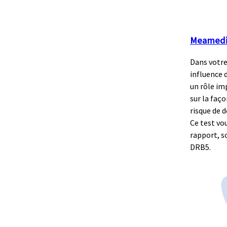
Meamedi
Dans votre
influence 
un rôle im
sur la faço
risque de d
Ce test vo
rapport, s
DRB5.