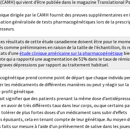
(CAMH) qui vient d’être publiée dans le magazine Translational Ps
inique dirigée par le CAMH fournit des preuves supplémentaires en 
isation généralisée de tests pharmacogénétiques lors de la prescri
esseurs.
les résultats de cette étude canadienne doivent être pour le mom
s comme préliminaires en raison de la taille de l’échantillon, ils 
tats d’une
étude clinique américaine sur la pharmacogénétique
bie
te qui a rapporté une augmentation de 51% dans le taux de rémis
 graves dépressions par rapport au traitement habituel.
cogénétique prend comme point de départ que chaque individu pe
r les médicaments de différentes manières ou peut y réagir sur la
 profil génétique.
ait signifier que des patients prenant la même dose d’antidépress
en avoir de très différents taux dans leur corps, ou que certains p
 tolérer de plus fortes doses d’un médicament sans subir d’effets
s épuisants, cela en tenant compte de leur génétique. Au moyen d
faits sur mesure à l’aide d’un prélèvement de salive dans les joues