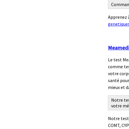
Commande
Apprenez à
genetique
Meamedic
Le test Me
comme tes
votre corp
santé pour
mieux et d
Notre te
votre méd
Notre test
COMT, CYP