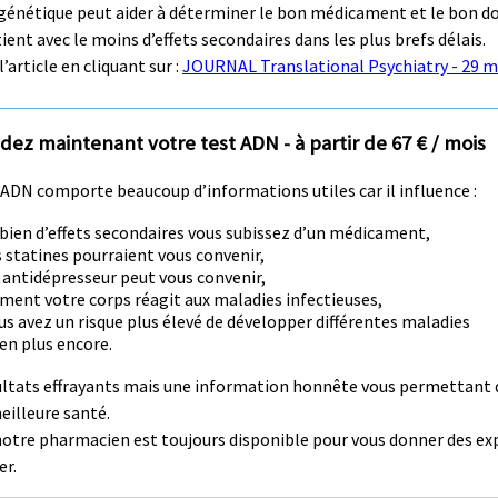
nétique peut aider à déterminer le bon médicament et le bon d
ent avec le moins d’effets secondaires dans les plus brefs délais.
l’article en cliquant sur :
JOURNAL Translational Psychiatry - 29 m
z maintenant votre test ADN - à partir de 67 € / mois
 ADN comporte beaucoup d’informations utiles car il influence :
ien d’effets secondaires vous subissez d’un médicament,
es statines pourraient vous convenir,
 antidépresseur peut vous convenir,
ent votre corps réagit aux maladies infectieuses,
ous avez un risque plus élevé de développer différentes maladies
ien plus encore.
ultats effrayants mais une information honnête vous permettant d
eilleure santé.
notre pharmacien est toujours disponible pour vous donner des ex
er.