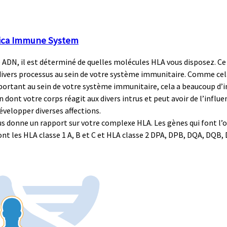
ca Immune System
 ADN, il est déterminé de quelles molécules HLA vous disposez. C
divers processus au sein de votre système immunitaire. Comme cel
portant au sein de votre système immunitaire, cela a beaucoup d’
n dont votre corps réagit aux divers intrus et peut avoir de l’influe
évelopper diverses affections.
us donne un rapport sur votre complexe HLA. Les gènes qui font l’o
ont les HLA classe 1 A, B et C et HLA classe 2 DPA, DPB, DQA, DQB,