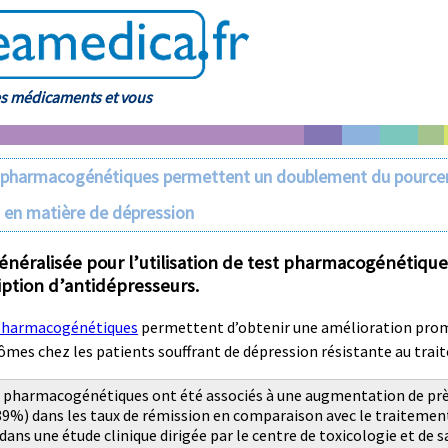
es médicaments et vous
s pharmacogénétiques permettent un doublement du pource
 en matière de dépression
énéralisée pour l’utilisation de test pharmacogénétique
iption d’antidépresseurs.
 pharmacogénétiques
permettent d’obtenir une amélioration pro
mes chez les patients souffrant de dépression résistante au trai
s pharmacogénétiques ont été associés à une augmentation de prè
89%) dans les taux de rémission en comparaison avec le traitemen
dans une étude clinique dirigée par le centre de toxicologie et de 