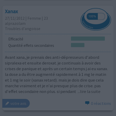
Xanax
27/11/2012 | Femme | 23
alprazolam
Troubles d'angoisse
Efficacité
Quantité effets secondaires
Avant xana, je prenais des anti-dépresseurs d'abord
sipralexa et ensuite deroxat. je continuais à avoir des
crises de panique et après un certain temps j ai eu xanax.
la dose a du être augmenté rapidement à 1 mg le matin
et 1 mg le soir (xanax retard). mais je dois dire que cela
marche vraiment et je n'ai presque plus de crise. pas
d'effet secondaire non plus. si pendant
...lire la suite
0 réactions
votre avis