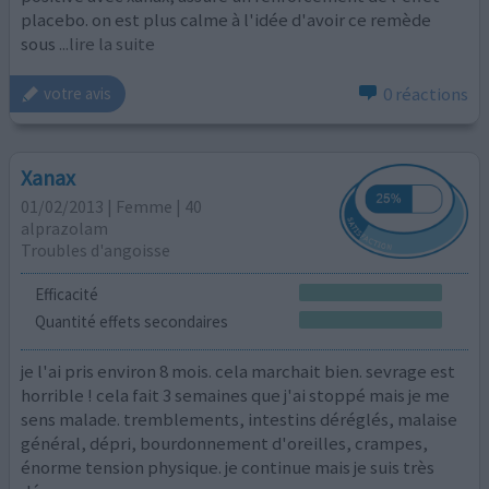
placebo. on est plus calme à l'idée d'avoir ce remède
sous
...lire la suite
0 réactions
votre avis
Xanax
01/02/2013 | Femme | 40
alprazolam
Troubles d'angoisse
Efficacité
Quantité effets secondaires
je l'ai pris environ 8 mois. cela marchait bien. sevrage est
horrible ! cela fait 3 semaines que j'ai stoppé mais je me
sens malade. tremblements, intestins déréglés, malaise
général, dépri, bourdonnement d'oreilles, crampes,
énorme tension physique. je continue mais je suis très