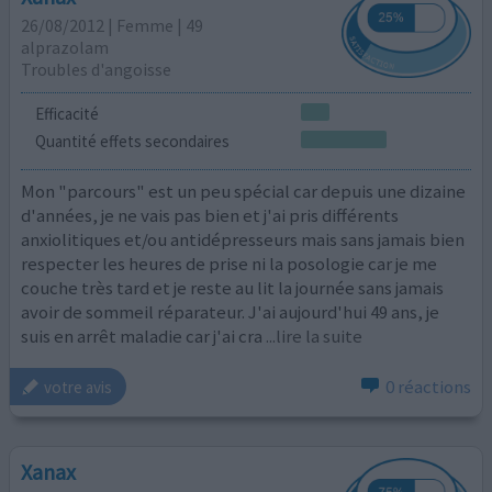
26/08/2012 | Femme | 49
alprazolam
Troubles d'angoisse
Efficacité
Quantité effets secondaires
Mon "parcours" est un peu spécial car depuis une dizaine
d'années, je ne vais pas bien et j'ai pris différents
anxiolitiques et/ou antidépresseurs mais sans jamais bien
respecter les heures de prise ni la posologie car je me
couche très tard et je reste au lit la journée sans jamais
avoir de sommeil réparateur. J'ai aujourd'hui 49 ans, je
suis en arrêt maladie car j'ai cra
...lire la suite
0 réactions
votre avis
Xanax