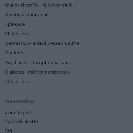
Glande thyroïde - hypothyroïdie...
Douleurs - morphine
Epilepsie
Cholestérol
Dépression - antidépresseurs autre
Douleurs
Psychose / schizophrénie - anti...
Diabètes - médicaments oraux
Affichez tout...
meamedica
avis d’expert
nos spécialistes
faq