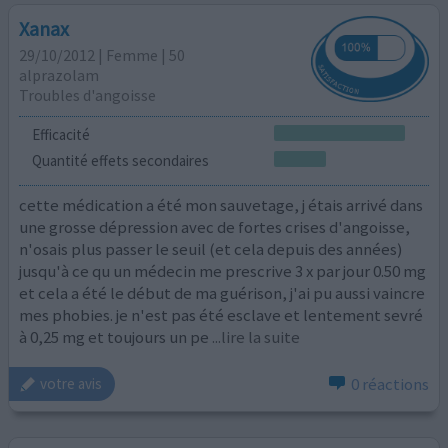
Xanax
29/10/2012 | Femme | 50
alprazolam
Troubles d'angoisse
Efficacité
Quantité effets secondaires
cette médication a été mon sauvetage, j étais arrivé dans
une grosse dépression avec de fortes crises d'angoisse,
n'osais plus passer le seuil (et cela depuis des années)
jusqu'à ce qu un médecin me prescrive 3 x par jour 0.50 mg
et cela a été le début de ma guérison, j'ai pu aussi vaincre
mes phobies. je n'est pas été esclave et lentement sevré
à 0,25 mg et toujours un pe
...lire la suite
0 réactions
votre avis