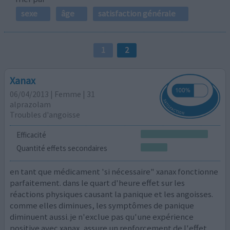
sexe
âge
satisfaction générale
1
2
Xanax
06/04/2013 | Femme | 31
alprazolam
Troubles d'angoisse
Efficacité
Quantité effets secondaires
en tant que médicament 'si nécessaire" xanax fonctionne
parfaitement. dans le quart d'heure effet sur les
réactions physiques causant la panique et les angoisses.
comme elles diminues, les symptômes de panique
diminuent aussi. je n'exclue pas qu'une expérience
positive avec xanax, assure un renforcement de l'effet