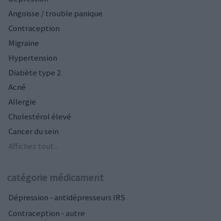
Angoisse / trouble panique
Contraception
Migraine
Hypertension
Diabète type 2
Acné
Allergie
Cholestérol élevé
Cancer du sein
Affichez tout...
catégorie médicament
Dépression - antidépresseurs IRS
Contraception - autre