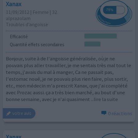
Xanax
11/09/2012 | Femme | 32
alprazolam
Troubles d'angoisse
Efficacité
Quantité effets secondaires
Bonjour, suite à de l'angoisse généralisée, où je ne
pouvais plus aller travailler, je me sentais très mal tout le
temps, j'avais du mal à manger, Ca ne passait pas,
l'estomac noué, je ne pouvais plus rien faire, plus sortir,
etc, mon médecin m'a prescrit Xanax, que j'ai complété
avec Prozac aussi. ça a très bien marché, au bout d'une
bonne semaine, avec je n'ai quasiment
...lire la suite
0 réactions
votre avis
Xanax