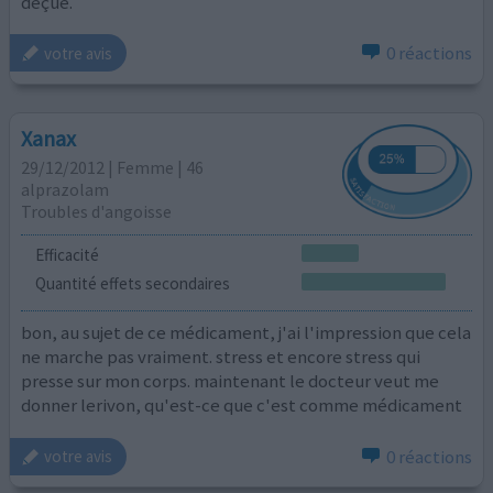
déçue.
0 réactions
votre avis
Xanax
29/12/2012 | Femme | 46
alprazolam
Troubles d'angoisse
Efficacité
Quantité effets secondaires
bon, au sujet de ce médicament, j'ai l'impression que cela
ne marche pas vraiment. stress et encore stress qui
presse sur mon corps. maintenant le docteur veut me
donner lerivon, qu'est-ce que c'est comme médicament
0 réactions
votre avis