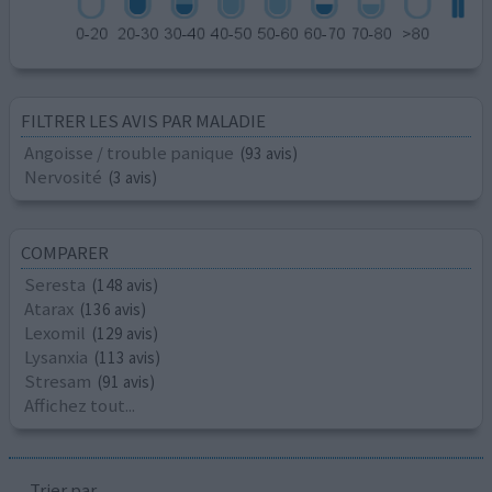
FILTRER LES AVIS PAR MALADIE
Angoisse / trouble panique
(93 avis)
Nervosité
(3 avis)
COMPARER
Seresta
(148 avis)
Atarax
(136 avis)
Lexomil
(129 avis)
Lysanxia
(113 avis)
Stresam
(91 avis)
Affichez tout...
Trier par