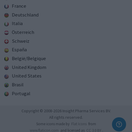
France
Deutschland
Italia
Österreich
Schweiz
España
België/Belgique
United Kingdom
United States
Brasil
Portugal
Copyright © 2008-2026 Insight Pharma Services BV.
All rights reserved.
Some icons made by
Flat Icons
from
www.flaticon.com
and licensed as
CC 3.0 BY
.