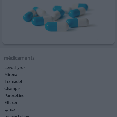
médicaments
Levothyrox
Mirena
Tramadol
Champix
Paroxetine
Effexor
Lyrica
Simvastatine