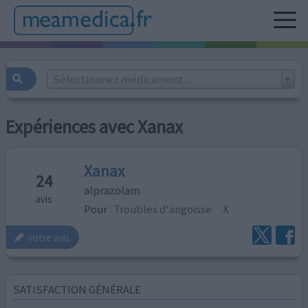
Sélectionnez médicament...
Expériences avec Xanax
Xanax
24
alprazolam
avis
Pour
Troubles d'angoisse
X
votre avis
SATISFACTION GÉNÉRALE