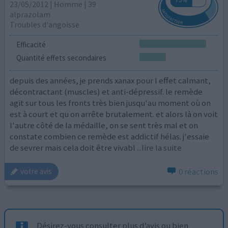
23/05/2012 | Homme | 39
alprazolam
Troubles d'angoisse
Efficacité
Quantité effets secondaires
depuis des années, je prends xanax pour l effet calmant,
décontractant (muscles) et anti-dépressif. le remède
agit sur tous les fronts très bien jusqu'au moment où on
est à court et qu on arrête brutalement. et alors là on voit
l'autre côté de la médaille, on se sent très mal et on
constate combien ce remède est addictif hélas. j'essaie
de sevrer mais cela doit être vivabl
...lire la suite
0 réactions
votre avis
Désirez-vous consulter plus d’avis ou bien