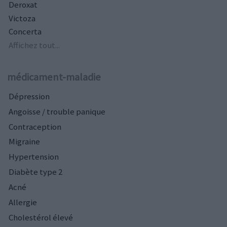
Deroxat
Victoza
Concerta
Affichez tout...
médicament-maladie
Dépression
Angoisse / trouble panique
Contraception
Migraine
Hypertension
Diabète type 2
Acné
Allergie
Cholestérol élevé