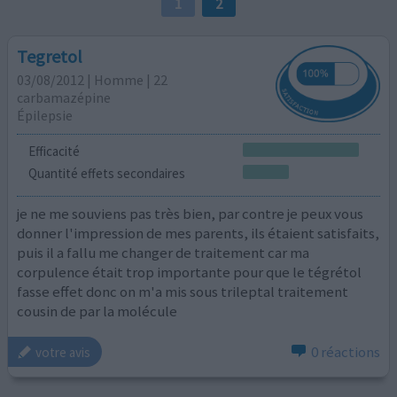
1
2
Tegretol
03/08/2012 | Homme | 22
carbamazépine
Épilepsie
Efficacité
Quantité effets secondaires
je ne me souviens pas très bien, par contre je peux vous
donner l'impression de mes parents, ils étaient satisfaits,
puis il a fallu me changer de traitement car ma
corpulence était trop importante pour que le tégrétol
fasse effet donc on m'a mis sous trileptal traitement
cousin de par la molécule
0 réactions
votre avis