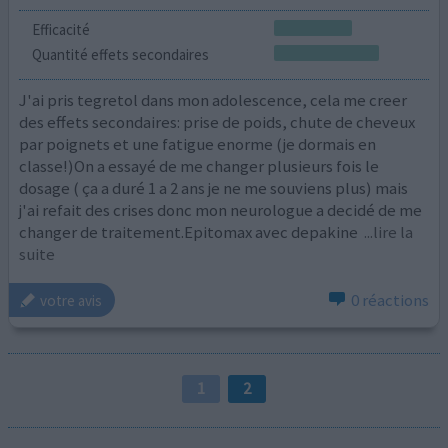
Efficacité
Quantité effets secondaires
J'ai pris tegretol dans mon adolescence, cela me creer
des effets secondaires: prise de poids, chute de cheveux
par poignets et une fatigue enorme (je dormais en
classe!)On a essayé de me changer plusieurs fois le
dosage ( ça a duré 1 a 2 ans je ne me souviens plus) mais
j'ai refait des crises donc mon neurologue a decidé de me
changer de traitement.Epitomax avec depakine
...lire la
suite
0 réactions
votre avis
1
2