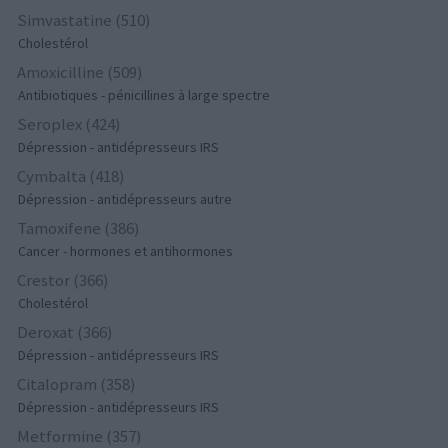
Simvastatine (510)
Cholestérol
Amoxicilline (509)
Antibiotiques - pénicillines à large spectre
Seroplex (424)
Dépression - antidépresseurs IRS
Cymbalta (418)
Dépression - antidépresseurs autre
Tamoxifene (386)
Cancer - hormones et antihormones
Crestor (366)
Cholestérol
Deroxat (366)
Dépression - antidépresseurs IRS
Citalopram (358)
Dépression - antidépresseurs IRS
Metformine (357)