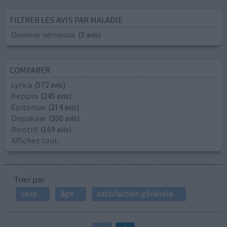
FILTRER LES AVIS PAR MALADIE
Douleur nerveuse
(3 avis)
COMPARER
Lyrica
(572 avis)
Keppra
(245 avis)
Epitomax
(214 avis)
Depakine
(200 avis)
Rivotril
(169 avis)
Affichez tout...
Trier par
sexe
âge
satisfaction générale