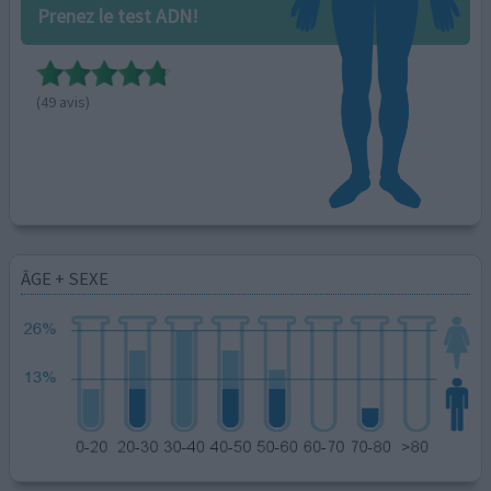
Prenez le test ADN!
(49 avis)
ÂGE + SEXE