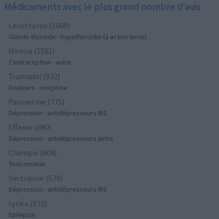
Médicaments avec le plus grand nombre d'avis
Levothyrox (1669)
Glande thyroïde - hypothyroïdie (à action lente)
Mirena (1581)
Contraception - autre
Tramadol (932)
Douleurs - morphine
Paroxetine (775)
Dépression - antidépresseurs IRS
Effexor (690)
Dépression - antidépresseurs autre
Champix (604)
Toxicomanie
Sertraline (579)
Dépression - antidépresseurs IRS
Lyrica (572)
Epilepsie