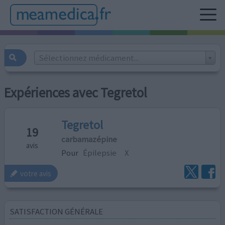
Sélectionnez médicament...
Expériences avec Tegretol
Tegretol
19
carbamazépine
avis
Pour
Épilepsie
X
votre avis
SATISFACTION GÉNÉRALE