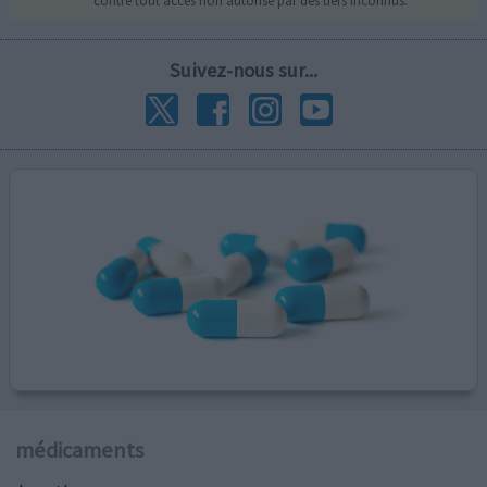
contre tout accès non autorisé par des tiers inconnus.
Suivez-nous sur...
médicaments