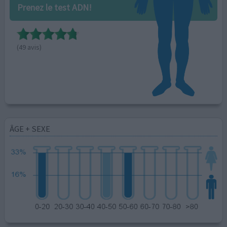
Prenez le test ADN!
(49 avis)
ÂGE + SEXE