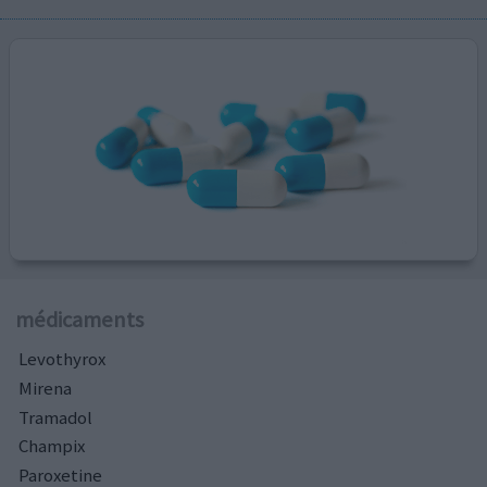
médicaments
Levothyrox
Mirena
Tramadol
Champix
Paroxetine