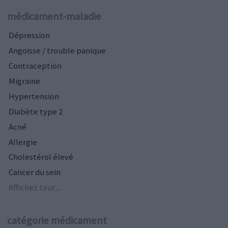
médicament-maladie
Dépression
Angoisse / trouble panique
Contraception
Migraine
Hypertension
Diabète type 2
Acné
Allergie
Cholestérol élevé
Cancer du sein
Affichez tout...
catégorie médicament