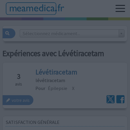
Sélectionnez médicament...
Expériences avec Lévétiracetam
Lévétiracetam
3
lévétiracetam
avis
Pour
Épilepsie
X
votre avis
SATISFACTION GÉNÉRALE