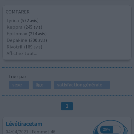
COMPARER
Lyrica
(572 avis)
Keppra
(245 avis)
Epitomax
(214 avis)
Depakine
(200 avis)
Rivotril
(169 avis)
Affichez tout...
Trier par
sexe
âge
satisfaction générale
1
Lévétiracetam
04/04/2021 | Femme | 46