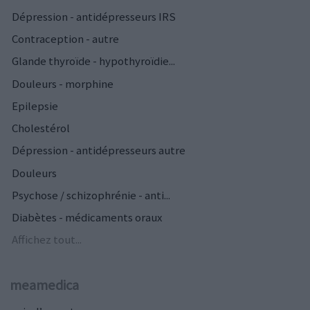
Dépression - antidépresseurs IRS
Contraception - autre
Glande thyroïde - hypothyroïdie...
Douleurs - morphine
Epilepsie
Cholestérol
Dépression - antidépresseurs autre
Douleurs
Psychose / schizophrénie - anti...
Diabètes - médicaments oraux
Affichez tout...
meamedica