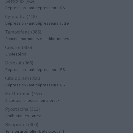
Seroplex (424)
Dépression - antidépresseurs IRS
Cymbalta (418)
Dépression - antidépresseurs autre
Tamoxifene (386)
Cancer - hormones et antihormones
Crestor (366)
Cholestérol
Deroxat (366)
Dépression - antidépresseurs IRS
Citalopram (358)
Dépression - antidépresseurs IRS
Metformine (357)
Diabètes - médicaments oraux
Pyostacine (311)
Antibiotiques - autre
Bisoprolol (300)
Tension artérielle - beta bloquant