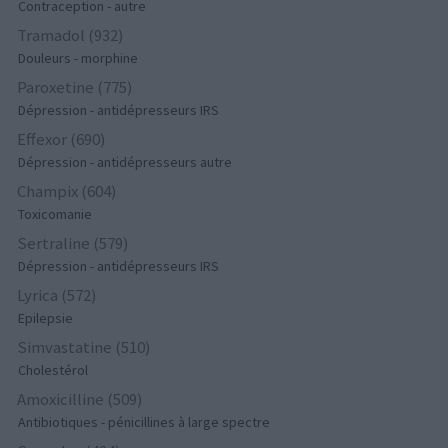
Contraception - autre
Tramadol (932)
Douleurs - morphine
Paroxetine (775)
Dépression - antidépresseurs IRS
Effexor (690)
Dépression - antidépresseurs autre
Champix (604)
Toxicomanie
Sertraline (579)
Dépression - antidépresseurs IRS
Lyrica (572)
Epilepsie
Simvastatine (510)
Cholestérol
Amoxicilline (509)
Antibiotiques - pénicillines à large spectre